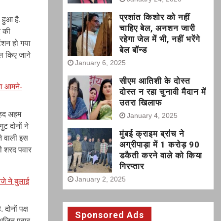
प्रशांत किशोर को नहीं
 हुआ है.
चाहिए बेल, अनशन जारी
र की
रहेगा जेल में भी, नहीं भरेंगे
ेंशन हो गया
बेल बॉन्ड
िल किए जाने
January 6, 2025
सीएम आतिशी के दोस्त
जा आमने-
दोस्त न रहा चुनावी मैदान में
उतरा खिलाफ
बेहद अहम
January 4, 2025
ट दोनों ने
मुंबई क्राइम ब्रांच ने
ने वाली इस
अग्रीपाड़ा में 1 करोड़ 90
ही शरद पवार
डकैती करने वाले को किया
गिरप्तार
January 2, 2025
े ने बुलाई
. दोनों पक्ष
Sponsored Ads
 अजित पवार