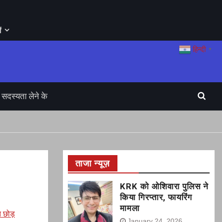
ं
हिन्दी
▼
सदस्यता लेने के
ताजा न्यूज़
KRK को ओशिवारा पुलिस ने
किया गिरप्तार, फायरिंग
मामला
त छोड़
January 24, 2026