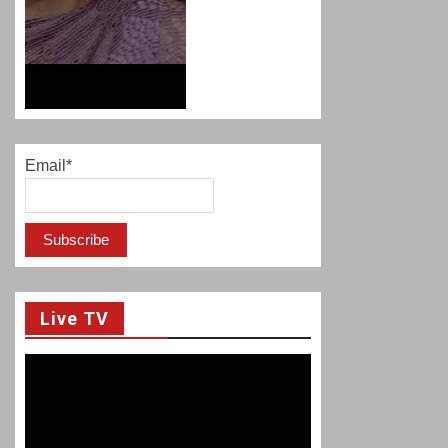
Email*
Live TV