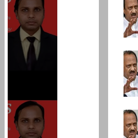
प्रशांत किशोर को नहीं चाहि
रहेगा जेल में भी, नहीं भरेंगे बेल