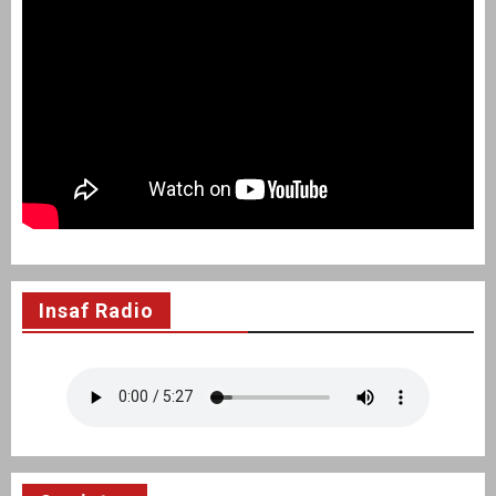
Insaf Radio