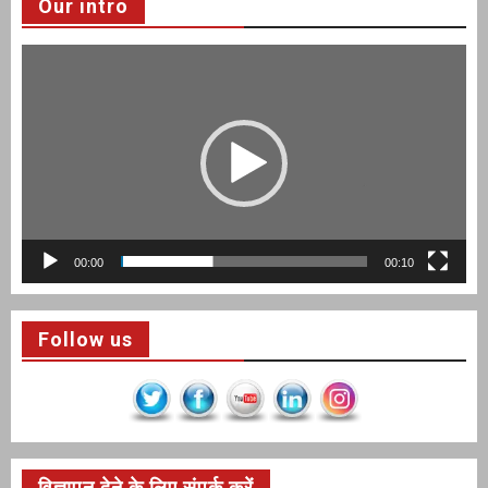
Our intro
Video
Player
00:00
00:10
Follow us
विज्ञापन देने के लिए संपर्क करें