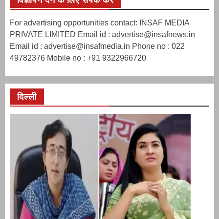
For advertising opportunities contact: INSAF MEDIA
PRIVATE LIMITED Email id : advertise@insafnews.in
Email id : advertise@insafmedia.in Phone no : 022
49782376 Mobile no : +91 9322966720
दिल्ली