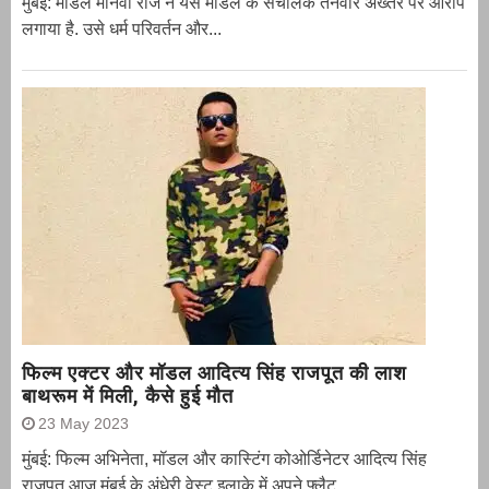
मुंबई: मॉडल मानवी राज ने यस मॉडल के संचालक तनवीर अख्तर पर आरोप
लगाया है. उसे धर्म परिवर्तन और...
फिल्म एक्टर और मॉडल आदित्य सिंह राजपूत की लाश
बाथरूम में मिली, कैसे हुई मौत
23 May 2023
मुंबई: फिल्म अभिनेता, मॉडल और कास्टिंग कोओर्डिनेटर आदित्य सिंह
राजपूत आज मुंबई के अंधेरी वेस्ट इलाके में अपने फ्लैट...