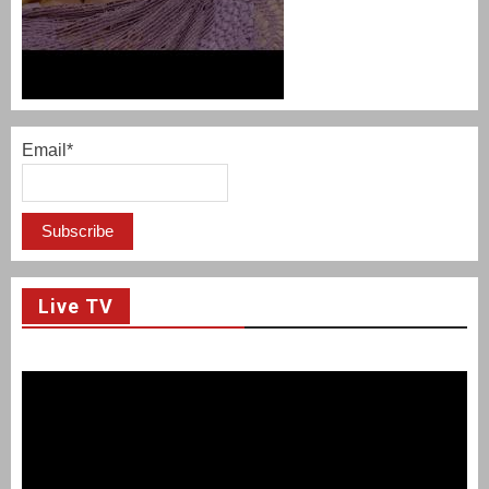
Email*
Live TV