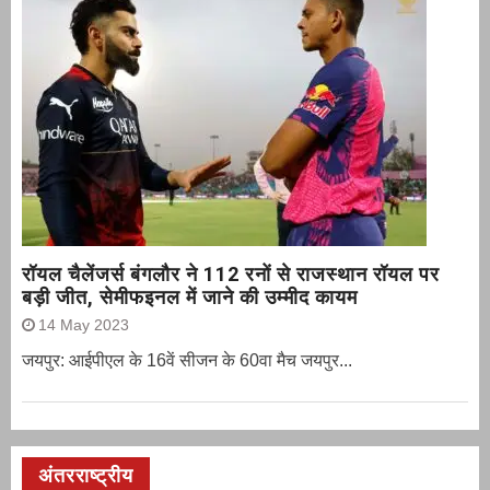
रॉयल चैलेंजर्स बंगलौर ने 112 रनों से राजस्थान रॉयल पर
बड़ी जीत, सेमीफइनल में जाने की उम्मीद कायम
14 May 2023
जयपुर: आईपीएल के 16वें सीजन के 60वा मैच जयपुर...
अंतरराष्ट्रीय