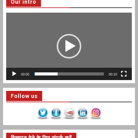
Our intro
Video
Player
00:00
00:10
Follow us
विज्ञापन देने के लिए संपर्क करें