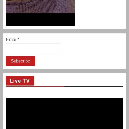
Email*
Live TV