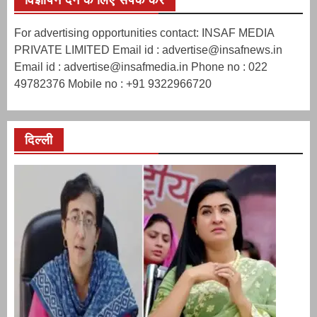
For advertising opportunities contact: INSAF MEDIA
PRIVATE LIMITED Email id : advertise@insafnews.in
Email id : advertise@insafmedia.in Phone no : 022
49782376 Mobile no : +91 9322966720
दिल्ली