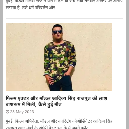
मुंबई: मॉडल मानवी राज ने यस मॉडल के संचालक तनवीर अख्तर पर आरोप
लगाया है. उसे धर्म परिवर्तन और...
फिल्म एक्टर और मॉडल आदित्य सिंह राजपूत की लाश
बाथरूम में मिली, कैसे हुई मौत
23 May 2023
मुंबई: फिल्म अभिनेता, मॉडल और कास्टिंग कोओर्डिनेटर आदित्य सिंह
राजपूत आज मुंबई के अंधेरी वेस्ट इलाके में अपने फ्लैट...