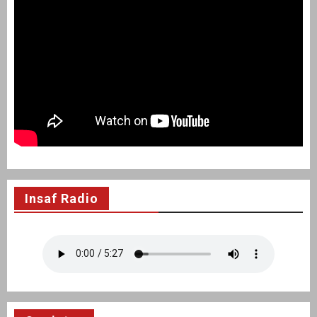
Insaf Radio