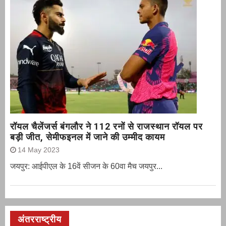
रॉयल चैलेंजर्स बंगलौर ने 112 रनों से राजस्थान रॉयल पर
बड़ी जीत, सेमीफइनल में जाने की उम्मीद कायम
14 May 2023
जयपुर: आईपीएल के 16वें सीजन के 60वा मैच जयपुर...
अंतरराष्ट्रीय