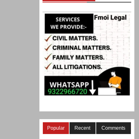
Popular
Recent
Comments