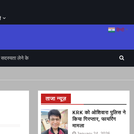
ं
हिन्दी
▼
सदस्यता लेने के
ताजा न्यूज़
KRK को ओशिवारा पुलिस ने
किया गिरप्तार, फायरिंग
मामला
January 24, 2026