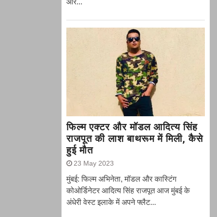
और...
फिल्म एक्टर और मॉडल आदित्य सिंह
राजपूत की लाश बाथरूम में मिली, कैसे
हुई मौत
23 May 2023
मुंबई: फिल्म अभिनेता, मॉडल और कास्टिंग
कोओर्डिनेटर आदित्य सिंह राजपूत आज मुंबई के
अंधेरी वेस्ट इलाके में अपने फ्लैट...