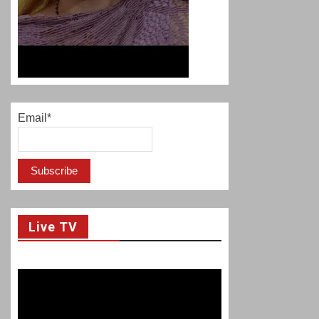
Email*
Live TV