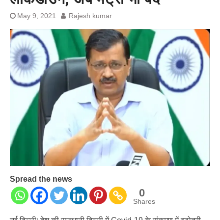
प्रशांत किशोर को नहीं चाहिए बेल,
अनशन जारी रहेगा जेल में भी, नहीं भरेंगे
May 9, 2021
Rajesh kumar
बेल बॉन्ड
Spread the news
0
Shares