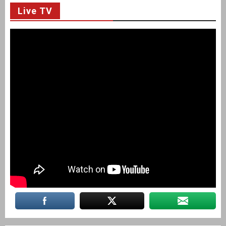
Live TV