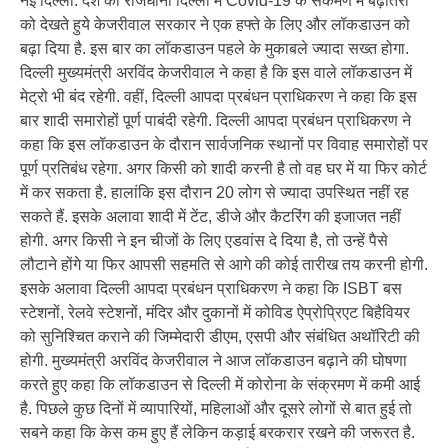
नई दिल्ली: देश की राजधानी दिल्ली में Covid-19 के संकमण में बढ़ोतरी
को देखते हुये केजरीवाल सरकार ने एक हफ्ते के लिए और लॉकडाउन को
बढ़ा दिया है. इस बार का लॉकडाउन पहले के मुकाबले ज्यादा सख्त होगा.
दिल्ली मुख्यमंत्री अरविंद केजरीवाल ने कहा है कि इस वाले लॉकडाउन में
मेट्रो भी बंद रहेगी. वहीं, दिल्ली आपदा प्रबंधन प्राधिकरण ने कहा कि इस
बार शादी समारोहों पूर्ण पाबंदी रहेगी. दिल्ली आपदा प्रबंधन प्राधिकरण ने
कहा कि इस लॉकडाउन के दौरान सार्वजनिक स्थानों पर विवाह समारोहों पर
पूर्ण प्रतिबंध रहेगा. अगर किसी को शादी करनी है तो वह घर में या फिर कोर्ट
में कर सकता है. हालांकि इस दौरान 20 लोग से ज्यादा उपस्थित नहीं रह
सकते हैं. इसके अलावा शादी में टेंट, डीजे और कैटरिंग की इजाजत नहीं
होगी. अगर किसी ने इन चीजों के लिए एडवांस दे दिया है, तो उन्‍हें पैसे
लौटाने होंगे या फिर आपसी सहमति से आगे की कोई तारीख तय करनी होगी.
इसके अलावा दिल्ली आपदा प्रबंधन प्राधिकरण ने कहा कि ISBT बस
स्टेशनों, रेलवे स्टेशनों, मंदिर और दुकानों में कोविड ऐप्रोप्रिएट बिहैवियर
को सुनिश्चित कराने की जिम्मेदारी डीएम, एसपी और संबंधित अथॉरिटी की
होगी. मुख्यमंत्री अरविंद केजरीवाल ने आज लॉकडाउन बढ़ाने की घोषणा
करते हुए कहा कि लॉकडाउन से दिल्ली में कोरोना के संक्रमण में कमी आई
है. पिछले कुछ दिनों में व्यापारियों, महिलाओं और दूसरे लोगों से बात हुई तो
सबने कहा कि केस कम हुए हैं लेकिन कड़ाई बरकरार रखने की जरूरत है.