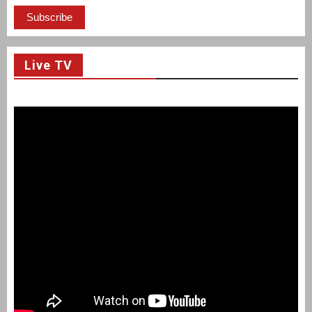
Live TV