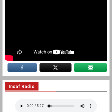
Insaf Radio