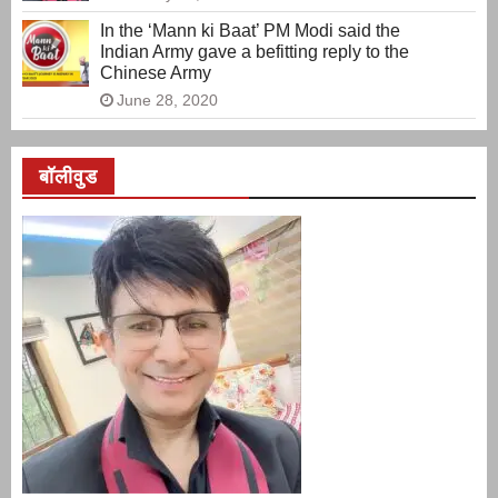
In the ‘Mann ki Baat’ PM Modi said the
Indian Army gave a befitting reply to the
Chinese Army
June 28, 2020
बॉलीवुड