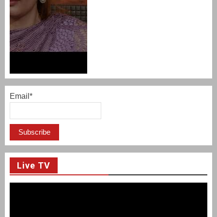
Email*
Live TV