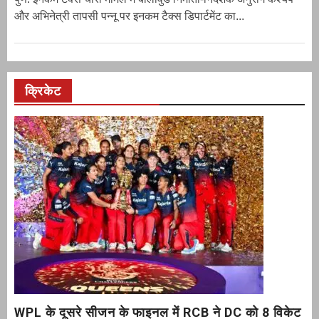
और अभिनेत्री तापसी पन्नू पर इनकम टैक्स डिपार्टमेंट का...
क्रिकेट
WPL के दूसरे सीजन के फाइनल में RCB ने DC को 8 विकेट