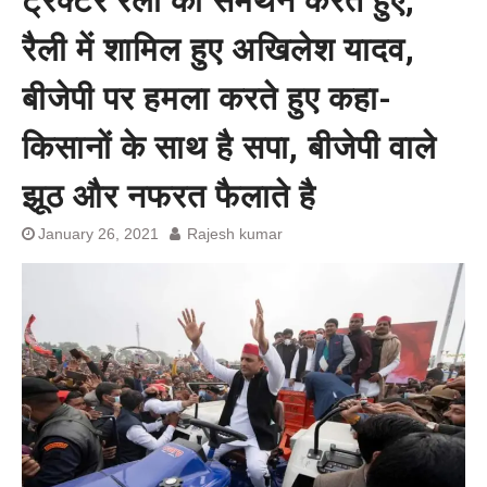
ट्रैक्टर रैली को समर्थन करते हुए,
प्रशांत किशोर को नहीं चाहिए बेल,
अनशन जारी रहेगा जेल में भी, नहीं भरेंगे
रैली में शामिल हुए अखिलेश यादव,
बेल बॉन्ड
बीजेपी पर हमला करते हुए कहा-
किसानों के साथ है सपा, बीजेपी वाले
झूठ और नफरत फैलाते है
January 26, 2021
Rajesh kumar