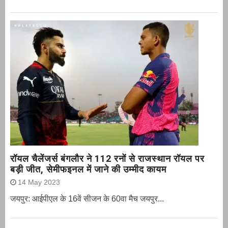
रॉयल चैलेंजर्स बंगलौर ने 112 रनों से राजस्थान रॉयल पर
बड़ी जीत, सेमीफइनल में जाने की उम्मीद कायम
14 May 2023
जयपुर: आईपीएल के 16वें सीजन के 60वा मैच जयपुर...