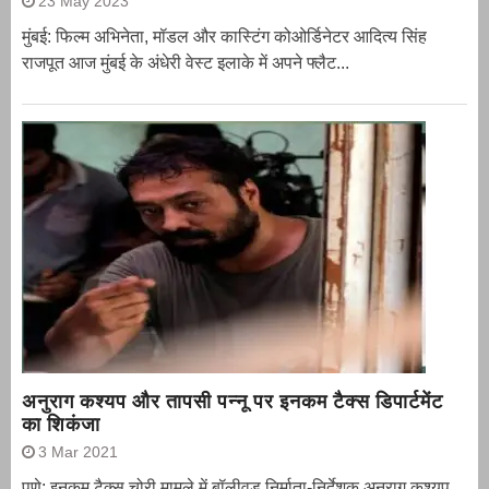
23 May 2023
मुंबई: फिल्म अभिनेता, मॉडल और कास्टिंग कोओर्डिनेटर आदित्य सिंह
राजपूत आज मुंबई के अंधेरी वेस्ट इलाके में अपने फ्लैट...
अनुराग कश्यप और तापसी पन्नू पर इनकम टैक्स डिपार्टमेंट
का शिकंजा
3 Mar 2021
पुणे: इनकम टैक्स चोरी मामले में बॉलीवुड निर्माता-निर्देशक अनुराग कश्यप