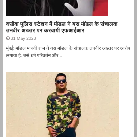
वर्सोवा पुलिस स्टेशन में मॉडल ने यस मॉडल के संचालक
तनवीर अख्तर पर करवायी एफआईआर
31 May 2023
मुंबई: मॉडल मानवी राज ने यस मॉडल के संचालक तनवीर अख्तर पर आरोप
लगाया है. उसे धर्म परिवर्तन और...