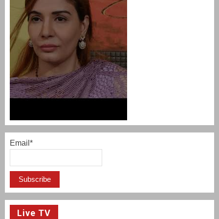
Email*
Live TV