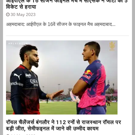
आईपीएल के 16 सीजन फाइनल मैच में सीएसके ने जीटी को 5
विकेट से हराया
30 May 2023
अहमदाबाद: आईपीएल के 16वें सीजन के फाइनल मैच अहमदाबाद...
रॉयल चैलेंजर्स बंगलौर ने 112 रनों से राजस्थान रॉयल पर
बड़ी जीत, सेमीफइनल में जाने की उम्मीद कायम