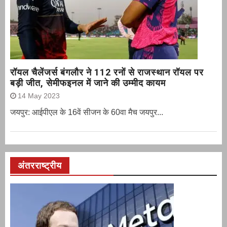
रॉयल चैलेंजर्स बंगलौर ने 112 रनों से राजस्थान रॉयल पर
बड़ी जीत, सेमीफइनल में जाने की उम्मीद कायम
14 May 2023
जयपुर: आईपीएल के 16वें सीजन के 60वा मैच जयपुर...
अंतरराष्ट्रीय