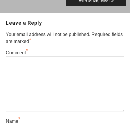
डराने के लिए काफ़ी
Leave a Reply
Your email address will not be published.
Required fields
*
are marked
*
Comment
*
Name