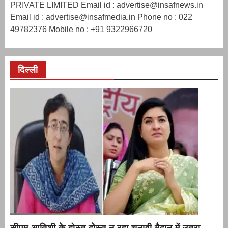
PRIVATE LIMITED Email id : advertise@insafnews.in
Email id : advertise@insafmedia.in Phone no : 022
49782376 Mobile no : +91 9322966720
दिल्ली
सीएम आतिशी के दोस्त दोस्त न रहा चुनावी मैदान में उतरा