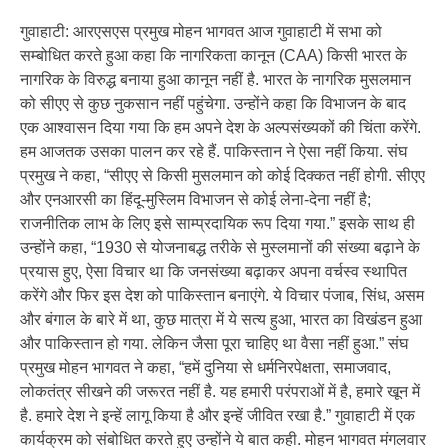
गुवाहाटी: आरएसएस प्रमुख मोहन भागवत आज गुवाहाटी में सभा को
सम्बोधित करते हुआ कहा कि नागरिकता कानून (CAA) किसी भारत के
नागरिक के विरुद्ध बनाया हुआ कानून नहीं है. भारत के नागरिक मुसलमान
को सीएए से कुछ नुकसान नहीं पहुंचेगा. उन्होंने कहा कि विभाजन के बाद
एक आश्वासन दिया गया कि हम अपने देश के अल्पसंख्यकों की चिंता करेंगे.
हम आजतक उसका पालन कर रहे हैं. पाकिस्तान ने ऐसा नहीं किया. संघ
प्रमुख ने कहा, “सीएए से किसी मुसलमान को कोई दिक्कत नहीं होगी. सीएए
और एनआरसी का हिंदू-मुस्लिम विभाजन से कोई लेना-देना नहीं है;
राजनीतिक लाभ के लिए इसे साम्प्रदायिक रूप दिया गया.” इसके साथ ही
उन्होंने कहा, “1930 से योजनाबद्ध तरीके से मुस्लमानों की संख्या बढ़ाने के
प्रयास हुए, ऐसा विचार था कि जनसंख्या बढ़ाकर अपना वर्चस्व स्थापित
करेंगे और फिर इस देश को पाकिस्तान बनाएंगे. ये विचार पंजाब, सिंध, असम
और बंगाल के बारे में था, कुछ मात्रा में ये सत्य हुआ, भारत का विखंडन हुआ
और पाकिस्तान हो गया. लेकिन जैसा पूरा चाहिए था वैसा नहीं हुआ.” संघ
प्रमुख मोहन भागवत ने कहा, “हमें दुनिया से धर्मनिरपेक्षता, समाजवाद,
लोकतंत्र सीखने की जरूरत नहीं है. यह हमारी परंपराओं में है, हमारे खून में
है. हमारे देश ने इन्हें लागू किया है और इन्हें जीवित रखा है.” गुवाहाटी में एक
कार्यक्रम को संबोधित करते हुए उन्होंने ये बात कही. मोहन भागवत मंगलवार