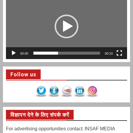
Player
00:00
00:10
Follow us
विज्ञापन देने के लिए संपर्क करें
For advertising opportunities contact: INSAF MEDIA