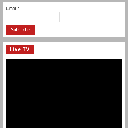
Email*
Live TV