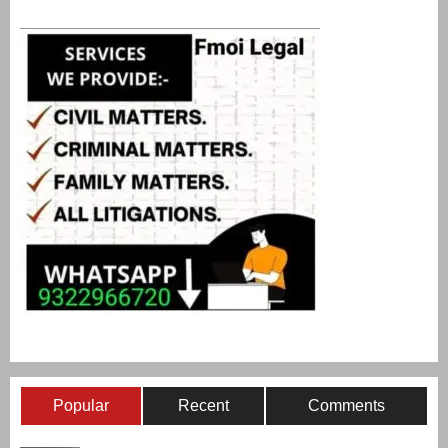
Popular
Recent
Comments