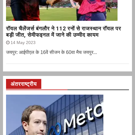
रॉयल चैलेंजर्स बंगलौर ने 112 रनों से राजस्थान रॉयल पर
बड़ी जीत, सेमीफइनल में जाने की उम्मीद कायम
14 May 2023
जयपुर: आईपीएल के 16वें सीजन के 60वा मैच जयपुर...
अंतरराष्ट्रीय