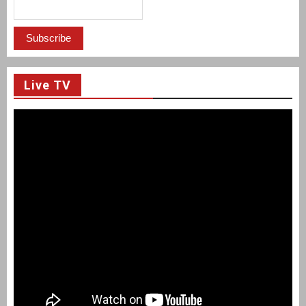
Live TV