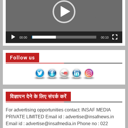
00:00
00:10
Follow us
विज्ञापन देने के लिए संपर्क करें
For advertising opportunities contact: INSAF MEDIA
PRIVATE LIMITED Email id : advertise@insafnews.in
Email id : advertise@insafmedia.in Phone no : 022