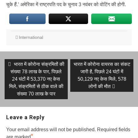
चुके हैं.’ अमेरिका में राष्ट्रपति पद के चुनाव 3 नवंबर को वोटिंग की होगी.
International
Post
Previous
Next
भारत में कोरोना संक्रमितों की
भारत में कोरोना वायरस का संकट
post:
post:
navigation
संख्या 78 लाख के पार, पिछले
जारी है, पिछले 24 घंटों में
24 घंटों में 53,370 नए केस
50,129 नए केस मिले, 578
मिले, संक्रमितों से ठीक वाले की
लोगों की मौत
संख्या 70 लाख के पार
Leave a Reply
Your email address will not be published.
Required fields
*
are marked