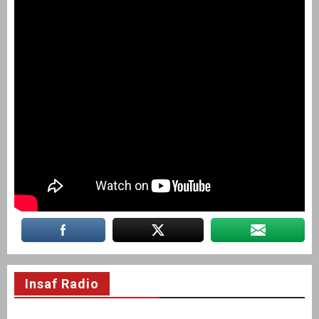
Insaf Radio