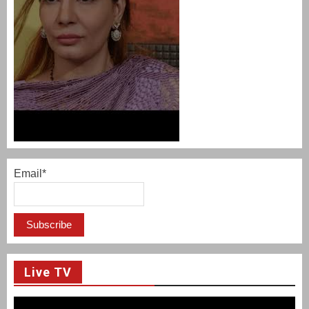
Email*
Live TV