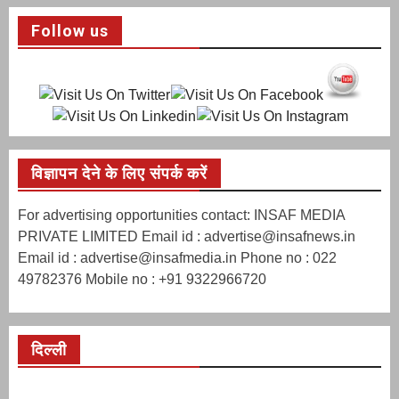
Follow us
विज्ञापन देने के लिए संपर्क करें
For advertising opportunities contact: INSAF MEDIA
PRIVATE LIMITED Email id : advertise@insafnews.in
Email id : advertise@insafmedia.in Phone no : 022
49782376 Mobile no : +91 9322966720
दिल्ली