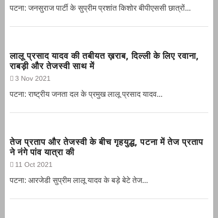
पटना: जनसुराज पार्टी के सुप्रीम प्रशांत किशोर बीपीएससी छात्रों...
लालू प्रसाद यादव की तबीयत ख़राब, दिल्ली के लिए रवाना,
राबड़ी और तेजस्वी साथ में
3 Nov 2021
पटना: राष्ट्रीय जनता दल के प्रमुख लालू प्रसाद यादव...
तेज प्रताप और तेजस्वी के बीच गृहयुद्ध, पटना में तेज प्रताप
ने नंगे पांव यात्रा की
11 Oct 2021
पटना: आरजेडी सुप्रीम लालू यादव के बड़े बेटे तेज...