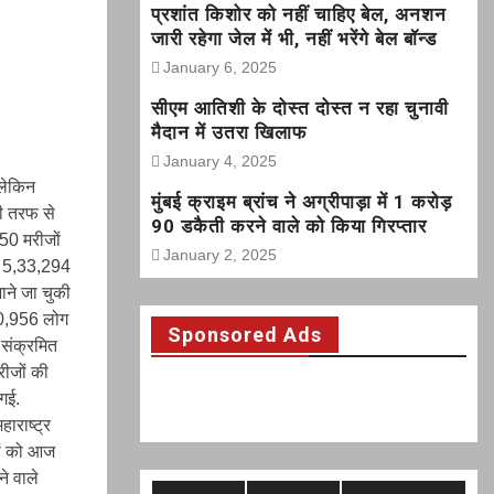
प्रशांत किशोर को नहीं चाहिए बेल, अनशन
जारी रहेगा जेल में भी, नहीं भरेंगे बेल बॉन्ड
January 6, 2025
सीएम आतिशी के दोस्त दोस्त न रहा चुनावी
मैदान में उतरा खिलाफ
January 4, 2025
 लेकिन
मुंबई क्राइम ब्रांच ने अग्रीपाड़ा में 1 करोड़
की तरफ से
90 डकैती करने वाले को किया गिरप्तार
850 मरीजों
January 2, 2025
अब 5,33,294
ाने जा चुकी
40,956 लोग
Sponsored Ads
 संक्रमित
रीजों की
गई.
ाराष्ट्र
यां को आज
े वाले