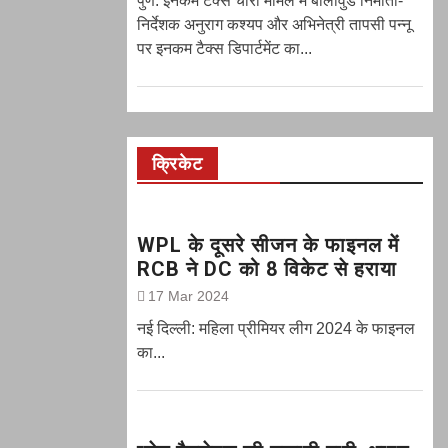
पुणे: इनकम टैक्स चोरी मामले में बॉलीवुड निर्माता-
निर्देशक अनुराग कश्यप और अभिनेत्री तापसी पन्नू
पर इनकम टैक्स डिपार्टमेंट का...
क्रिकेट
WPL के दूसरे सीजन के फाइनल में
RCB ने DC को 8 विकेट से हराया
17 Mar 2024
नई दिल्ली: महिला प्रीमियर लीग 2024 के फाइनल
का...