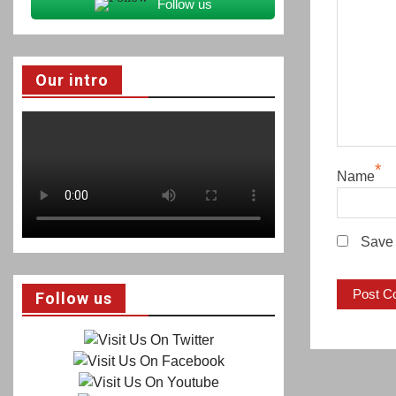
Follow us
Our intro
*
Name
Save 
Follow us