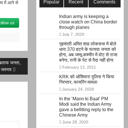
Popular
Recent
Comments
य में आने से
Indian army is keeping a
close watch on China border
ollow us
through planes
July 7, 2020
गृहमंत्री अमित शाह लोकसभा में बोले
धारा 370 हटने के फायदा जनता को
होगा, अब जम्मू-कश्मीर में वोट से राजा
बनेगा, रानी के पेट से पैदा नहीं होगा
 खिलाफ जनता,
February 13, 2021
ी जरुरत
KRK को ओशिवारा पुलिस ने किया
गिरप्तार, फायरिंग मामला
January 24, 2026
In the ‘Mann ki Baat’ PM
Modi said the Indian Army
gave a befitting reply to the
Chinese Army
June 28, 2020