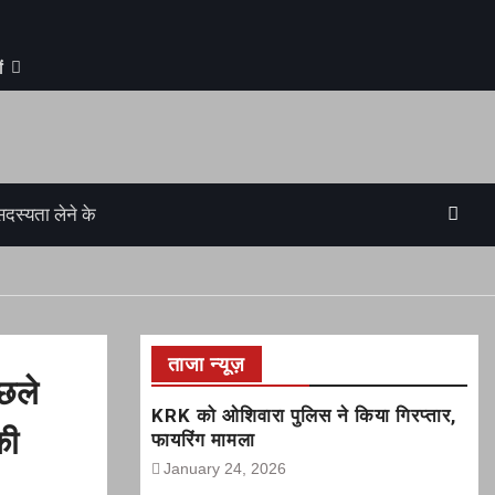
ं
सदस्यता लेने के
ताजा न्यूज़
िछले
KRK को ओशिवारा पुलिस ने किया गिरप्तार,
की
फायरिंग मामला
January 24, 2026