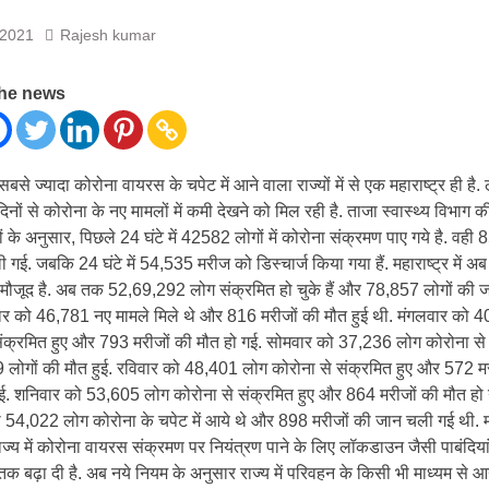
 लाख का लगा चूना
 2021
Rajesh kumar
the news
ें सबसे ज्यादा कोरोना वायरस के चपेट में आने वाला राज्यों में से एक महाराष्ट्र ही है.
िनों से कोरोना के नए मामलों में कमी देखने को मिल रही है. ताजा स्वास्थ्य विभाग 
ं के अनुसार, पिछले 24 घंटे में 42582 लोगों में कोरोना संक्रमण पाए गये है. वही 
गई. जबकि 24 घंटे में 54,535 मरीज को डिस्चार्ज किया गया हैं. महाराष्ट्र में 
 मौजूद है. अब तक 52,69,292 लोग संक्रमित हो चुके हैं और 78,857 लोगों की ज
धवार को 46,781 नए मामले मिले थे और 816 मरीजों की मौत हुई थी. मंगलवार को 
संक्रमित हुए और 793 मरीजों की मौत हो गई. सोमवार को 37,236 लोग कोरोना से
 लोगों की मौत हुई. रविवार को 48,401 लोग कोरोना से संक्रमित हुए और 572 म
. शनिवार को 53,605 लोग कोरोना से संक्रमित हुए और 864 मरीजों की मौत हो 
ो 54,022 लोग कोरोना के चपेट में आये थे और 898 मरीजों की जान चली गई थी. मह
ाज्य में कोरोना वायरस संक्रमण पर नियंत्रण पाने के लिए लॉकडाउन जैसी पाबंदि
क बढ़ा दी है. अब नये नियम के अनुसार राज्य में परिवहन के किसी भी माध्यम से आन