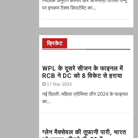
निर्देशक अनुराग कश्यप और अभिनेत्री तापसी पन्नू
पर इनकम टैक्स डिपार्टमेंट का...
क्रिकेट
WPL के दूसरे सीजन के फाइनल में
RCB ने DC को 8 विकेट से हराया
17 Mar 2024
नई दिल्ली: महिला प्रीमियर लीग 2024 के फाइनल
का...
ग्‍लेन मैक्‍सेवल की तूफानी पारी, भारत