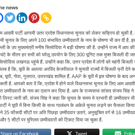
the news
दमी पार्टी आगामी उतर प्रदेश विधानसभा चुनाव को लेकर सक्रिय हो चुकी है
गामी चुनाव के लिए अपने 100 संभावित उम्मीदवारों के नाम के घोषणा भी कर दी है.
्ली के उप मुख्यमंत्री मनीष सिसोदिया ने बड़ी घोषणा की है. उन्होंने राज्य में आप 
 घंटे के भीतर हर सभी को घरेलू उपयोग के लिए 300 यूनिट तक मुफ्त बिजली दी जा
िसोदिया लखनऊ पहुंचे हैं. उन्होंने कहा कि, उत्तर प्रदेश में लोगों को महंगी बिजली स
लब है कि, यूपी के अलावा अरविंद केजरीवाल ने चुनावी राज्यों में बिजली फ्री देने 
जाब, यूपी, गोवा, गुजरात, उत्तराखंड शामिल हैं. AAP के यूपी में इस घोषणा के बाद अन्य
सकती है. आपको बता दें कि, प्रदेश में होने वाले विधानसभा चुनाव के लिए आम आदमी प
 उम्मीदवारों के नाम का एलान कर दिया है. आप के राज्यसभा सांसद संजय सिंह ने
की लिस्ट जारी की. संजय सिंह ने कहा कि चुनाव के समय ये प्रभारी ही उम्मीदवार भी 
्टी ने यूपी में बिना किसी के साथ गठबंधन के अकेले चुनाव लड़ने का फैसला किया
 ने 35 फीसदी सीटों पर अति पिछड़ा उम्मीदवार उतारे, अनुसूचित वर्ग से 16 उम्मीदवार
 और 5 सीटों पर मुस्लिम उम्मीदवारों को टिकट दिया जा चुका है.
Share on Facebook
Tweet
Follo