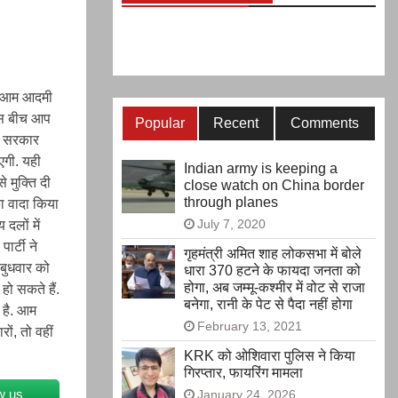
. आम आदमी
 इस बीच आप
Popular
Recent
Comments
की सरकार
एगी. यही
Indian army is keeping a
े मुक्ति दी
close watch on China border
through planes
का वादा किया
July 7, 2020
 दलों में
ार्टी ने
गृहमंत्री अमित शाह लोकसभा में बोले
 बुधवार को
धारा 370 हटने के फायदा जनता को
होगा, अब जम्मू-कश्मीर में वोट से राजा
हो सकते हैं.
बनेगा, रानी के पेट से पैदा नहीं होगा
 है. आम
February 13, 2021
ों, तो वहीं
KRK को ओशिवारा पुलिस ने किया
गिरप्तार, फायरिंग मामला
w us
January 24, 2026