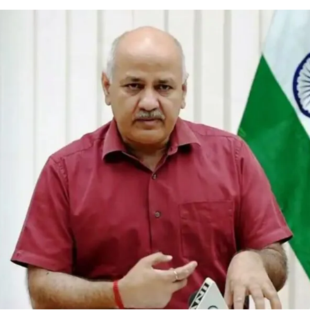
ए बेल, अनशन जारी
 बॉन्ड