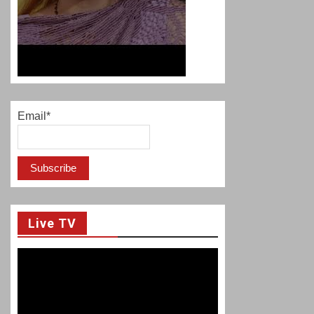
Email*
Live TV