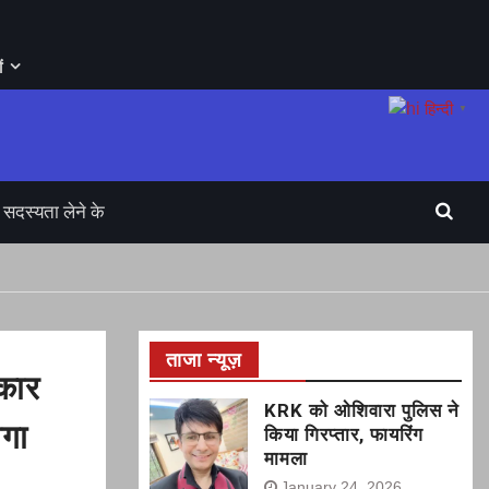
ं
हिन्दी
▼
सदस्यता लेने के
ताजा न्यूज़
कार
KRK को ओशिवारा पुलिस ने
ेगा
किया गिरप्तार, फायरिंग
मामला
January 24, 2026