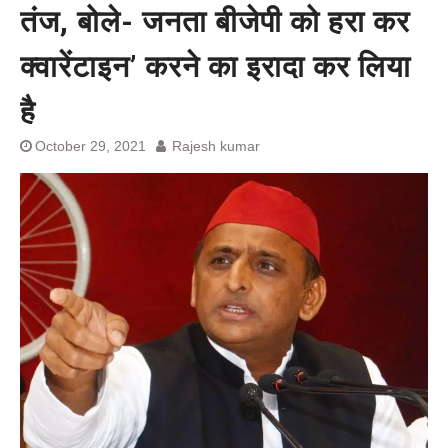
तंज, बोले- जनता बीजेपी को हरा कर
प्रशांत किशोर को नहीं चाहिए बेल,
अनशन जारी रहेगा जेल में भी, नहीं भरेंगे
बेल बॉन्ड
क्वारेंटाइन’ करने का इरादा कर लिया
है
October 29, 2021
Rajesh kumar