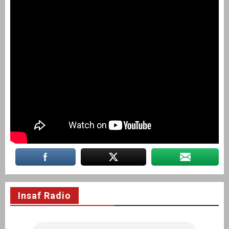
Insaf Radio