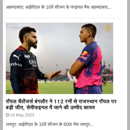
अहमदाबाद: आईपीएल के 16वें सीजन के फाइनल मैच अहमदाबाद...
रॉयल चैलेंजर्स बंगलौर ने 112 रनों से राजस्थान रॉयल पर
बड़ी जीत, सेमीफइनल में जाने की उम्मीद कायम
14 May 2023
जयपुर: आईपीएल के 16वें सीजन के 60वा मैच जयपुर...