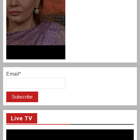
Email*
Live TV