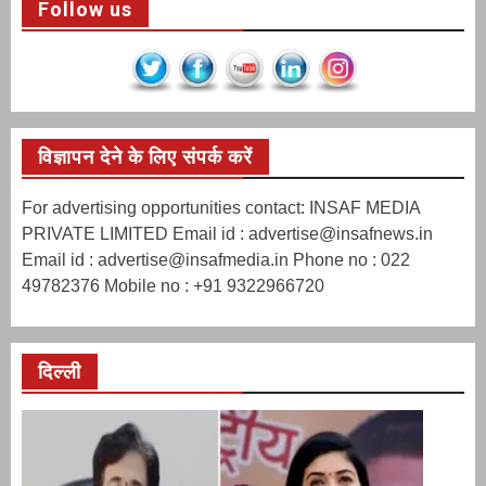
Follow us
विज्ञापन देने के लिए संपर्क करें
For advertising opportunities contact: INSAF MEDIA
PRIVATE LIMITED Email id : advertise@insafnews.in
Email id : advertise@insafmedia.in Phone no : 022
49782376 Mobile no : +91 9322966720
दिल्ली