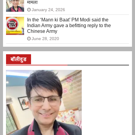
मामला
January 24, 2026
In the ‘Mann ki Baat’ PM Modi said the
Indian Army gave a befitting reply to the
Chinese Army
June 28, 2020
बॉलीवुड