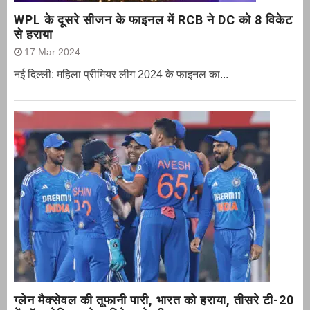
WPL के दूसरे सीजन के फाइनल में RCB ने DC को 8 विकेट
से हराया
17 Mar 2024
नई दिल्ली: महिला प्रीमियर लीग 2024 के फाइनल का...
ग्‍लेन मैक्‍सेवल की तूफानी पारी, भारत को हराया, तीसरे टी-20