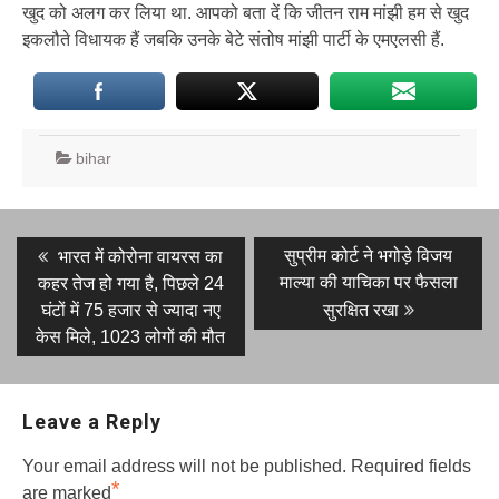
खुद को अलग कर लिया था. आपको बता दें कि जीतन राम मांझी हम से खुद
इकलौते विधायक हैं जबकि उनके बेटे संतोष मांझी पार्टी के एमएलसी हैं.
bihar
Post
Previous
Next
सुप्रीम कोर्ट ने भगोड़े विजय
भारत में कोरोना वायरस का
post:
post:
navigation
माल्या की याचिका पर फैसला
कहर तेज हो गया है, पिछले 24
घंटों में 75 हजार से ज्यादा नए
सुरक्षित रखा
केस मिले, 1023 लोगों की मौत
Leave a Reply
Your email address will not be published.
Required fields
*
are marked