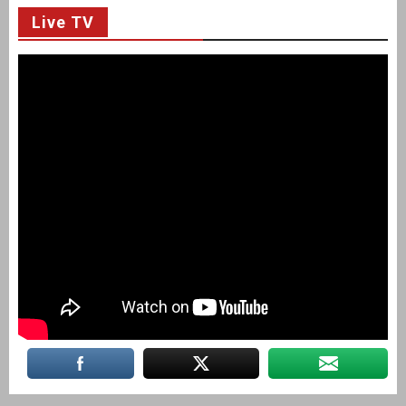
Live TV