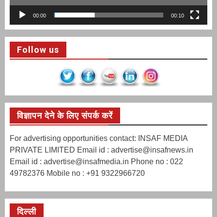
00:00
00:10
Follow us
विज्ञापन देने के लिए संपर्क करें
For advertising opportunities contact: INSAF MEDIA
PRIVATE LIMITED Email id : advertise@insafnews.in
Email id : advertise@insafmedia.in Phone no : 022
49782376 Mobile no : +91 9322966720
दिल्ली