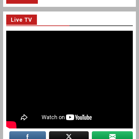
Live TV