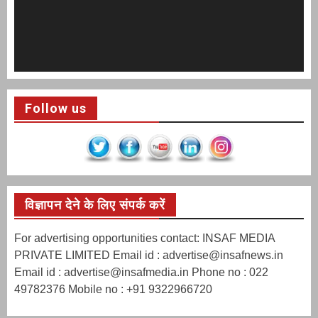
Follow us
विज्ञापन देने के लिए संपर्क करें
For advertising opportunities contact: INSAF MEDIA
PRIVATE LIMITED Email id : advertise@insafnews.in
Email id : advertise@insafmedia.in Phone no : 022
49782376 Mobile no : +91 9322966720