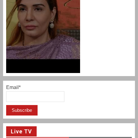
Email*
Live TV