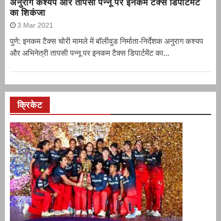
अनुराग कश्यप और तापसी पन्नू पर इनकम टैक्स डिपार्टमेंट
का शिकंजा
3 Mar 2021
पुणे: इनकम टैक्स चोरी मामले में बॉलीवुड निर्माता-निर्देशक अनुराग कश्यप
और अभिनेत्री तापसी पन्नू पर इनकम टैक्स डिपार्टमेंट का...
क्रिकेट