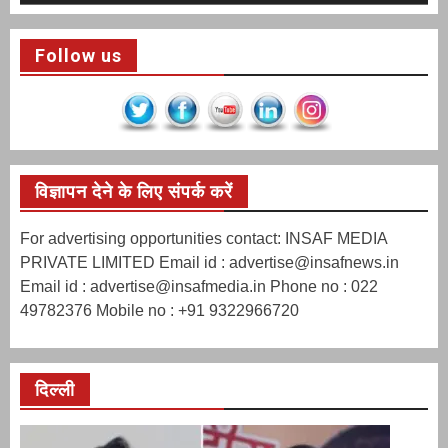
Follow us
विज्ञापन देने के लिए संपर्क करें
For advertising opportunities contact: INSAF MEDIA
PRIVATE LIMITED Email id : advertise@insafnews.in
Email id : advertise@insafmedia.in Phone no : 022
49782376 Mobile no : +91 9322966720
दिल्ली