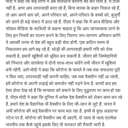
मोदी ने कहा कि कई लोगों ने अब सावधानी बरतना बंद कर दिया है. ये ठीक
नहीं है. अगर आप लापरवाही बरत रहे हैं, बिना मास्क के बाहर निकल रहे हैं,
तो आप अपने आप को, अपने परिवार को, अपने परिवार के बच्चों को, बुजुर्गों
को उतने ही बड़े संकट में डाल रहे हैं. पीएम ने कहा कि मैं आज मीडिया और
सोशल मीडिया के साथियों से कहना चाहता हूं कि आप जागरूकता लाने के
लिए इन नियमों का पालन करने के लिए जितना जन-जागरण अभियान करेंगे
ये आपकी तरफ से देश की बहुत बड़ी सेवा होगी. एक कठिन समय से
निकलकर हम आगे बढ़ रहे हैं. थोड़ी सी लापरवाही हमारी गति को रोक
सकती है. हमारी खुशियों को धूमिल कर सकती है. जीवन की जिम्मेदारियों
को निभाना और सतर्कता ये दोनो साथ-साथ चलेंगे तभी जीवन में खुशियां
बनी रहेंगी. आगे मोदी ने कहा कि कोरोना के मामले में जब तक सफलता पूरी
न मिल जाए, लापरवाही नहीं करनी चाहिए. जब तक वैक्सीन नहीं आ जाती,
हमें कोरोना से अपनी लड़ाई को कमजोर नहीं पड़ने देना है. बरसों बाद हम
ऐसा होता देख रहे हैं कि मानवता को बचाने के लिए युद्धस्तर पर काम हो रहा
है. पीएम मोदी ने कहा कि दुनिया में अनेक देश वैक्सीन को लेकर काम कर रहे
हैं. हमारे देश के वैज्ञानिक भी वैक्सीन के लिए जी-जान से जुटे हैं. भारत में
अभी कोरोना की कई वैकसीन पर काम चल रहा है. इनमें से कुछ अडवान्स
स्टेज पर हैं. कोरोना की वैक्सीन जब भी आएगी, वो जल्द से जल्द प्रत्येक
भारतीय तक कैसे पहुंचे इसके लिए भी सरकार की तैयारी जारी है.