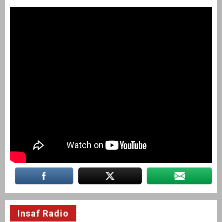
Insaf Radio