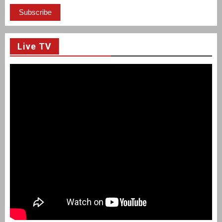
Live TV