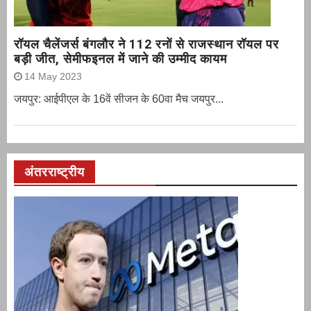
रॉयल चैलेंजर्स बंगलौर ने 112 रनों से राजस्थान रॉयल पर
बड़ी जीत, सेमीफइनल में जाने की उम्मीद कायम
14 May 2023
जयपुर: आईपीएल के 16वें सीजन के 60वा मैच जयपुर...
अंतरराष्ट्रीय