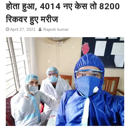
होता हुआ, 4014 नए केस तो 8200
बेल बॉन्ड
सीएम आतिशी के दोस्त दोस्त न रहा
चुनावी मैदान में उतरा खिलाफ
रिकवर हुए मरीज
April 27, 2021
Rajesh kumar