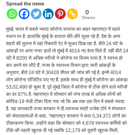
Spread the news
0
Shares
मुंबई: भारत में सबसे ज्यादा कोरोना वायरस का कहर महाराष्ट्र में पहले
स्थान पर है. हालांकि मुंबई के हालात धीरे-धीरे सुधर रहे हैं. देश के अन्य
शहरों की तुलना में यहां रिकवरी रेट में सुधार दिख रहा है. बीते 24 घंटे के
आंकड़ों पर अगर नजर डालें तो मुंबई में 4014 नए केस मिले हैं. वही बीते 24
घंटे में 8200 से अधिक मरीजों ने कोरोना पर विजय पाया है. वे स्वस्थ हो
कर अपने घर लौटे हैं. राज्य के स्वास्थ्य विभाग द्वारा जारी आंकड़ों के
अनुसार, बीते 24 घंटे में 30428 सैंपल की जांच की गई है. इनमें 4014
लोग कोरोना पॉजिटिव पाए गए हैं. इसके साथ ही मुंबई में कोरोना का आंकड़ा
53,02,490 हो चुका है. पूरे मुंबई जिला में कोरोना से ठीक होने वाले मरीजों
का दर 87% है. महाराष्ट्र में सोमवार को पांच लाख से अधिक लोगों को
कोविड​​-19 रोधी टीका दिया गया जो कि अब तक एक दिन में सबसे ज्यादा
है. यह जानकारी राज्य सरकार ने दी.स्वास्थ्य मंत्री राजेश टोपे ने मंगलवार
को संवाददाताओं से कहा, ”महाराष्ट्र सरकार ने कल 5,34,372 लोगों का
टीकाकरण किया. उन्होंने कहा कि सोमवार को 4,678 स्वास्थ्य कर्मियों को
टीके की पहली खुराक दी गई जबकि 12,179 को दूसरी खुराक मिली.