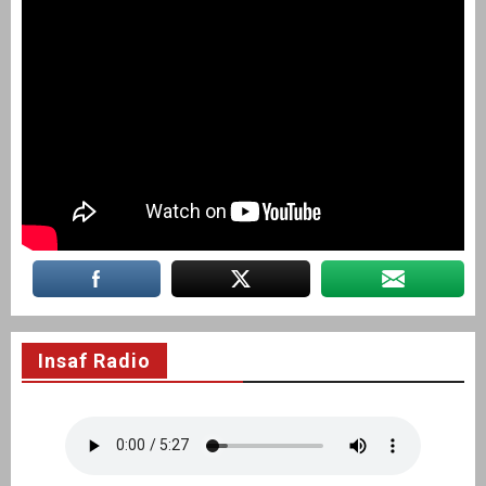
Insaf Radio