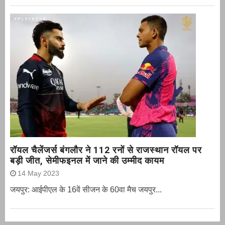
रॉयल चैलेंजर्स बंगलौर ने 112 रनों से राजस्थान रॉयल पर
बड़ी जीत, सेमीफइनल में जाने की उम्मीद कायम
14 May 2023
जयपुर: आईपीएल के 16वें सीजन के 60वा मैच जयपुर...