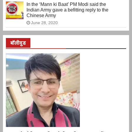
In the ‘Mann ki Baat’ PM Modi said the
Indian Army gave a befitting reply to the
Chinese Army
June 28, 2020
बॉलीवुड