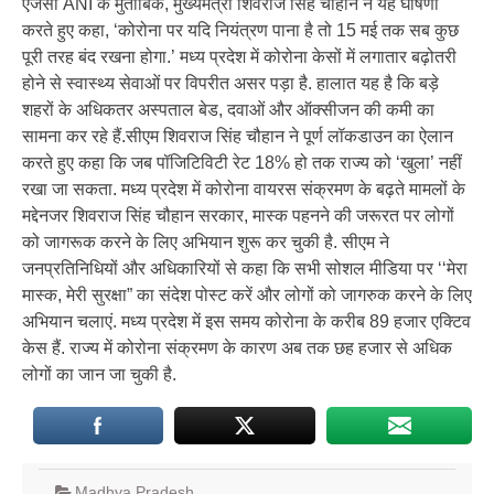
एजेंसी ANI के मुताबिक, मुख्यमंत्री शिवराज सिंह चौहान ने यह घोषणा
करते हुए कहा, ‘कोरोना पर यदि नियंत्रण पाना है तो 15 मई तक सब कुछ
पूरी तरह बंद रखना होगा.’ मध्‍य प्रदेश में कोरोना केसों में लगातार बढ़ोतरी
होने से स्‍वास्‍थ्‍य सेवाओं पर विपरीत असर पड़ा है. हालात यह है कि बड़े
शहरों के अधिकतर अस्‍पताल बेड, दवाओं और ऑक्‍सीजन की कमी का
सामना कर रहे हैं.सीएम शिवराज सिंह चौहान ने पूर्ण लॉकडाउन का ऐलान
करते हुए कहा कि जब पॉजिटिविटी रेट 18% हो तक राज्‍य को ‘खुला’ नहीं
रखा जा सकता. मध्य प्रदेश में कोरोना वायरस संक्रमण के बढ़ते मामलों के
मद्देनजर शिवराज सिंह चौहान सरकार, मास्क पहनने की जरूरत पर लोगों
को जागरूक करने के लिए अभियान शुरू कर चुकी है. सीएम ने
जनप्रतिनिधियों और अधिकारियों से कहा कि सभी सोशल मीडिया पर ‘‘मेरा
मास्क, मेरी सुरक्षा” का संदेश पोस्ट करें और लोगों को जागरुक करने के लिए
अभियान चलाएं. मध्‍य प्रदेश में इस समय कोरोना के करीब 89 हजार एक्टिव
केस हैं. राज्‍य में कोरोना संक्रमण के कारण अब तक छह हजार से अधिक
लोगों का जान जा चुकी है.
Madhya Pradesh