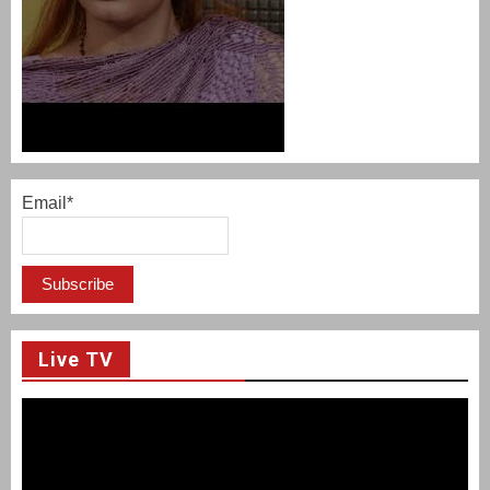
Email*
Live TV