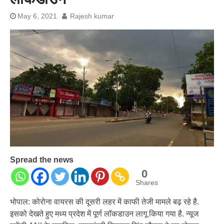
प्रशांत किशोर को नहीं चाहिए बेल,
May 6, 2021
Rajesh kumar
अनशन जारी रहेगा जेल में भी, नहीं भरेंगे
बेल बॉन्ड
Spread the news
0
Shares
भोपाल: कोरोना वायरस की दूसरी लहर में काफी तेजी मामले बढ़ रहे है.
इसको देखते हुए मध्‍य प्रदेश में पूर्ण लॉकडाउन लागू किया गया है. न्यूज