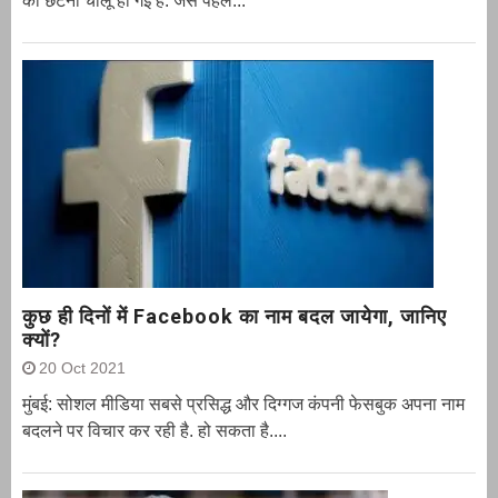
की छंटनी चालू हो गई है. जैसे पहले...
कुछ ही दिनों में Facebook का नाम बदल जायेगा, जानिए
क्यों?
20 Oct 2021
मुंबई: सोशल मीडिया सबसे प्रसिद्ध और दिग्गज कंपनी फेसबुक अपना नाम
बदलने पर विचार कर रही है. हो सकता है....