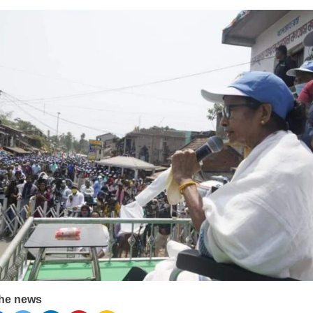
ए बेल, अनशन जारी
 बॉन्ड
the news