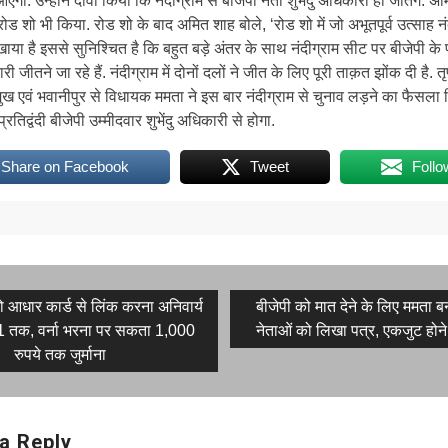
 आएगा. उन्होंने दावा किया कि नंदीग्राम से बीजेपी नेता शुभेंदु अधिकारी ही जीतेंगे. अ
ं रोड शो भी किया. रोड शो के बाद अमित शाह बोले, ‘रोड शो में जो अभूतपूर्व उत्साह न
ाया है इससे सुनिश्चित है कि बहुत बड़े अंतर के साथ नंदीग्राम सीट पर बीजेपी के प
ारी जीतने जा रहे हैं. नंदीग्राम में दोनों दलों ने जीत के लिए पूरी ताक़त झोंक दी है. 
रमुख एवं भवानीपुर से विधायक ममता ने इस बार नंदीग्राम से चुनाव लड़ने का फैसला 
रतिद्वंदी बीजेपी उम्मीदवार शुभेंदु अधिकारी से होगा.
Share on Facebook
Tweet
Follo
Next
को आधार कार्ड से लिंक करना अनिवार्य
बीजेपी को मात देने के लिए ममता बनर्
post:
1 तक, वर्ना भरना पर सकता 1,000
नेताओं को लिखा पत्र, एकजुट होन
on
रुपये तक जुर्माना
a Reply