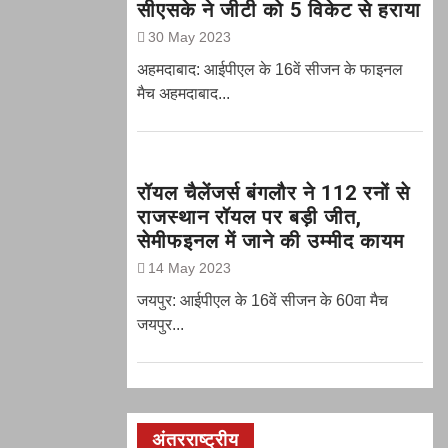
सीएसके ने जीटी को 5 विकेट से हराया
30 May 2023
अहमदाबाद: आईपीएल के 16वें सीजन के फाइनल
मैच अहमदाबाद...
रॉयल चैलेंजर्स बंगलौर ने 112 रनों से
राजस्थान रॉयल पर बड़ी जीत,
सेमीफइनल में जाने की उम्मीद कायम
14 May 2023
जयपुर: आईपीएल के 16वें सीजन के 60वा मैच
जयपुर...
अंतरराष्ट्रीय