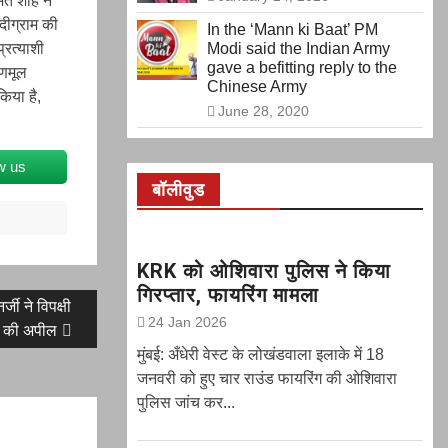
मित शाह ने
ंदीग्राम की
In the ‘Mann ki Baat’ PM
्रत्याशी
Modi said the Indian Army
gave a befitting reply to the
तृणमूल
Chinese Army
किया है,
June 28, 2020
w us
बॉलीवुड
KRK को ओशिवारा पुलिस ने किया
गिरप्तार, फायरिंग मामला
जी ने विपक्षी
24 Jan 2026
े की अपील
मुंबई: अँधेरी वेस्ट के लोखंडवाला इलाके में 18
जनवरी को हुए चार राउंड फायरिंग की ओशिवारा
पुलिस जांच कर...