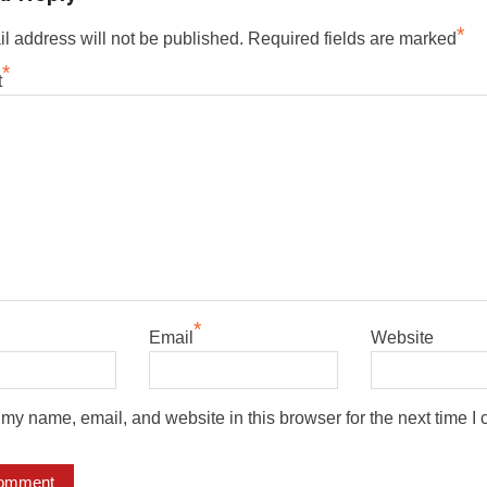
*
l address will not be published.
Required fields are marked
*
t
*
Email
Website
my name, email, and website in this browser for the next time I