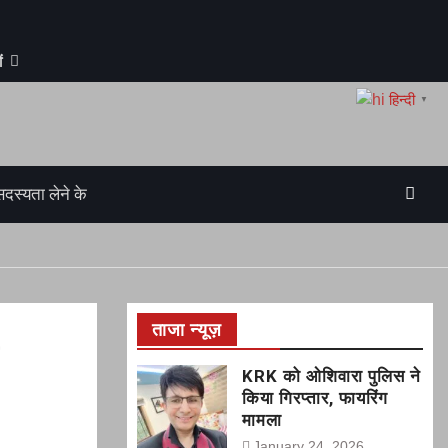
ं
हिन्दी
▼
सदस्यता लेने के
ताजा न्यूज़
KRK को ओशिवारा पुलिस ने
किया गिरप्तार, फायरिंग
मामला
January 24, 2026