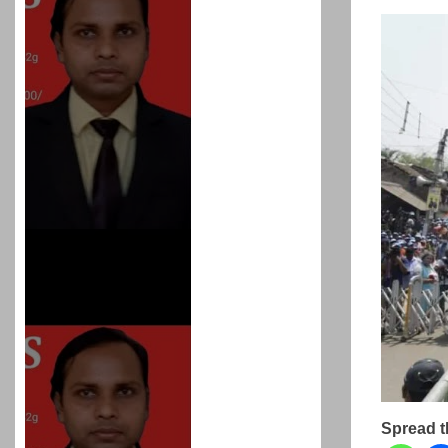
प्रशांत किशोर को नहीं चाहि
रहेगा जेल में भी, नहीं भरेंगे बेल
Spread 