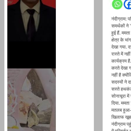
नंदीग्राम: 
समर्थकों ने
हुई हैं. मम
क्षेत्र के भ
देखा गया. द
रास्ते में 
कार्यक्रम ह
करते देखा ग
नहीं है क्यो
सदस्यों ने
सस्ते हथकंड
सोनाचूरा मे
दिया. ममता 
मतलब हुआ- ठ
खिलाफ खूब न
नंदीग्राम पह