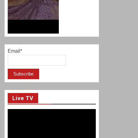
Email*
Live TV