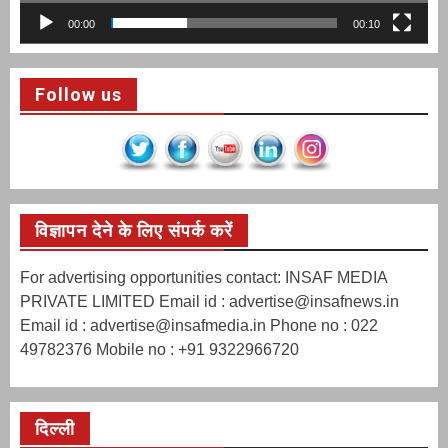
00:00
00:10
Follow us
विज्ञापन देने के लिए संपर्क करें
For advertising opportunities contact: INSAF MEDIA
PRIVATE LIMITED Email id : advertise@insafnews.in
Email id : advertise@insafmedia.in Phone no : 022
49782376 Mobile no : +91 9322966720
दिल्ली