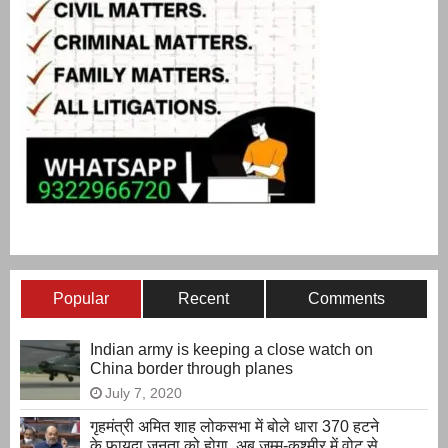
Popular
Recent
Comments
Indian army is keeping a close watch on
China border through planes
July 7, 2020
गृहमंत्री अमित शाह लोकसभा में बोले धारा 370 हटने
के फायदा जनता को होगा, अब जम्मू-कश्मीर में वोट से