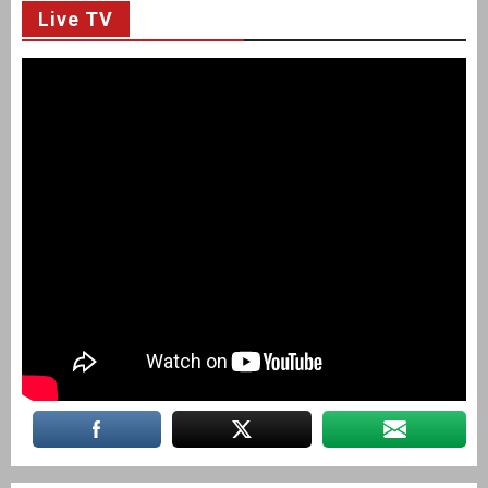
Live TV