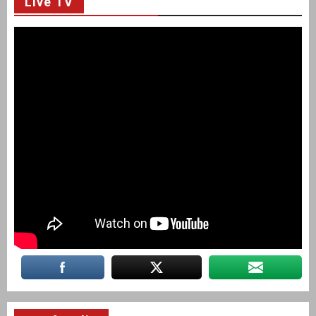
Live TV