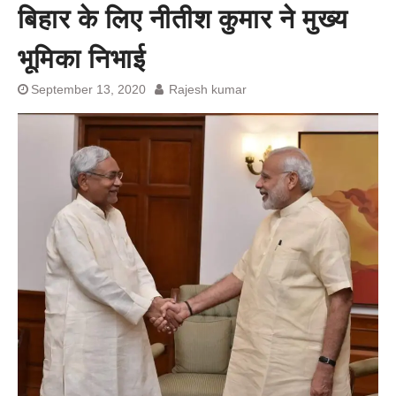
प्रशांत किशोर को नहीं चाहिए बेल,
बिहार के लिए नीतीश कुमार ने मुख्य
अनशन जारी रहेगा जेल में भी, नहीं भरेंगे
बेल बॉन्ड
भूमिका निभाई
September 13, 2020
Rajesh kumar