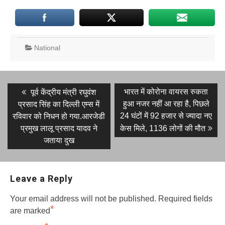
National
Post
Previous
Next
भारत में कोरोना वायरस रुकता
पूर्व केंद्रीय मंत्री रघुवंश
post:
post:
navigation
हुआ नजर नहीं आ रहा है, पिछले
प्रसाद सिंह का दिल्ली एम्स में
24 घंटों में 92 हजार से ज्यादा नए
रविवार को निधन हो गया.आरजेडी
प्रमुख लालू प्रसाद यादव ने
केस मिले, 1136 लोगों की मौत
जताया दुख
Leave a Reply
Your email address will not be published.
Required fields
*
are marked