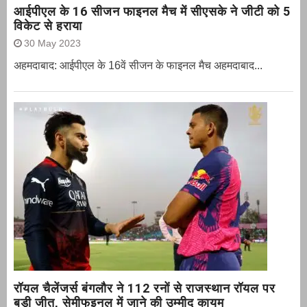
आईपीएल के 16 सीजन फाइनल मैच में सीएसके ने जीटी को 5
विकेट से हराया
30 May 2023
अहमदाबाद: आईपीएल के 16वें सीजन के फाइनल मैच अहमदाबाद...
रॉयल चैलेंजर्स बंगलौर ने 112 रनों से राजस्थान रॉयल पर
बड़ी जीत, सेमीफइनल में जाने की उम्मीद कायम