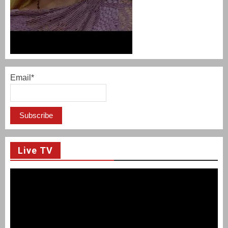
Email*
Live TV