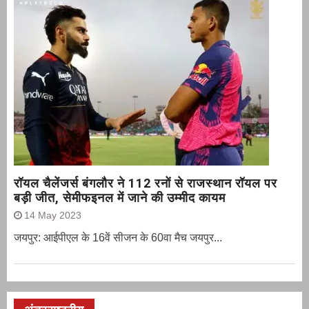
रॉयल चैलेंजर्स बंगलौर ने 112 रनों से राजस्थान रॉयल पर
बड़ी जीत, सेमीफइनल में जाने की उम्मीद कायम
14 May 2023
जयपुर: आईपीएल के 16वें सीजन के 60वा मैच जयपुर...