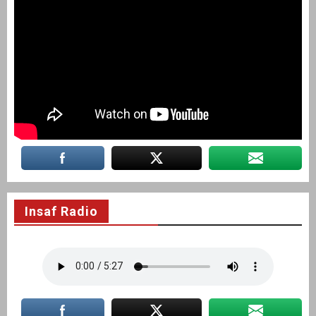
Insaf Radio