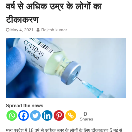
प्रशांत किशोर को नहीं चाहिए बेल,
वर्ष से अधिक उम्र के लोगों का
अनशन जारी रहेगा जेल में भी, नहीं भरेंगे
बेल बॉन्ड
टीकाकरण
May 4, 2021
Rajesh kumar
Spread the news
0
Shares
मध्य प्रदेश में 18 वर्ष से अधिक उम्र के लोगों के लिए टीकाकरण 5 मई से