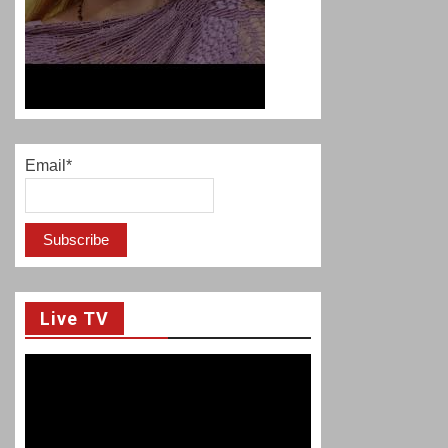
Email*
Live TV