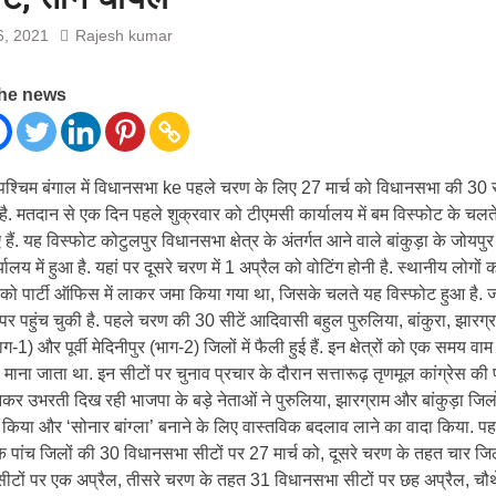
6, 2021
Rajesh kumar
the news
श्चिम बंगाल में विधानसभा ke पहले चरण के लिए 27 मार्च को विधानसभा की 30 स
 है. मतदान से एक दिन पहले शुक्रवार को टीएमसी कार्यालय में बम विस्फोट के चल
हैं. यह विस्फोट कोटुलपुर विधानसभा क्षेत्र के अंतर्गत आने वाले बांकुड़ा के जोयपुर
्यालय में हुआ है. यहां पर दूसरे चरण में 1 अप्रैल को वोटिंग होनी है. स्थानीय लोगों
 को पार्टी ऑफिस में लाकर जमा किया गया था, जिसके चलते यह विस्फोट हुआ है. 
पर पहुंच चुकी है. पहले चरण की 30 सीटें आदिवासी बहुल पुरुलिया, बांकुरा, झारग्राम
ाग-1) और पूर्वी मेदिनीपुर (भाग-2) जिलों में फैली हुई हैं. इन क्षेत्रों को एक समय वाम
 माना जाता था. इन सीटों पर चुनाव प्रचार के दौरान सत्तारूढ़ तृणमूल कांग्रेस की 
ी बनकर उभरती दिख रही भाजपा के बड़े नेताओं ने पुरुलिया, झारग्राम और बांकुड़ा जिलों 
 किया और ‘सोनार बांग्ला’ बनाने के लिए वास्तविक बदलाव लाने का वादा किया. प
के पांच जिलों की 30 विधानसभा सीटों पर 27 मार्च को, दूसरे चरण के तहत चार जि
ीटों पर एक अप्रैल, तीसरे चरण के तहत 31 विधानसभा सीटों पर छह अप्रैल, चौ