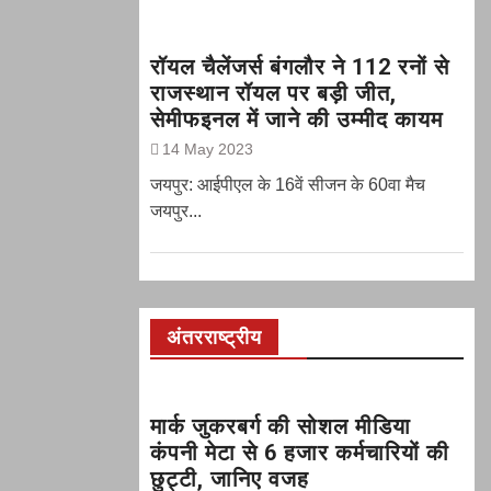
रॉयल चैलेंजर्स बंगलौर ने 112 रनों से
राजस्थान रॉयल पर बड़ी जीत,
सेमीफइनल में जाने की उम्मीद कायम
14 May 2023
जयपुर: आईपीएल के 16वें सीजन के 60वा मैच
जयपुर...
अंतरराष्ट्रीय
मार्क जुकरबर्ग की सोशल मीडिया
कंपनी मेटा से 6 हजार कर्मचारियों की
छुट्टी, जानिए वजह