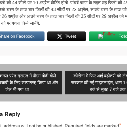
लों की 44 सीटों पर 10 अप्रैल वोटिंग होगी. पांचवें चरण के तहत छह जिलों की 4
 छठे चरण के तहत चार जिलों की 43 सीटों पर 22 अप्रैल, सातवें चरण के तहत पां
र 26 अप्रैल और आठवें चरण के तहत चार जिलों की 35 सीटों पर 29 अप्रैल को म
को मतगणना किये जायेंगे.
Share on Facebook
Tweet
Foll
s
Next
शनल परेड ग्राउंड में पीएम मोदी बोले
कोरोना में फिर आई बढ़ोतरी को लेक
post:
 आजादी के लिए सत्याग्रह किया था और
सरकार की नई गाइडलाइंस, धारा 14
on
जेल भी गया था
बजे से सुबह 7 बजे तक
a Reply
*
l address will not be published.
Required fields are marked