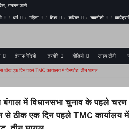
 बॉन्ड
 रहा चुनावी मैदान
ी
धर्म
महिला
शिक्षा
करियर
तकनीकी
कार्यक्रमो
ड़ा में 1 करोड़ 90
प्तार
िला की लाश
 बुलडोजर सुप्रीम
न
इंसाफ रेडियो
तस्वीरें
वीडियो
लाइव टीवी
र्लेना बनेगी,
 फैसला
न से ठीक एक दिन पहले TMC कार्यालय में विस्फोट, तीन घायल
ल में RCB ने
य यात्रा शिवाजी
ो मोदी के लिए
म बंगाल में विधानसभा चुनाव के पहले चरण
 लाख का लगा चूना
 से ठीक एक दिन पहले TMC कार्यालय मे
या गिरप्तार,
ोट, तीन घायल