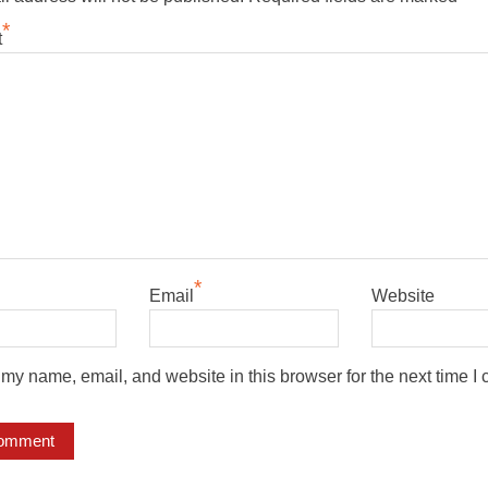
*
t
*
Email
Website
my name, email, and website in this browser for the next time I