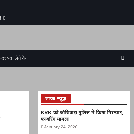
ं
सदस्यता लेने के
ताजा न्यूज़
KRK को ओशिवारा पुलिस ने किया गिरप्तार,
ं
फायरिंग मामला
January 24, 2026