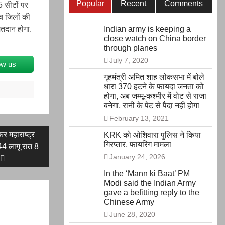
Popular
Recent
Comments
5 सीटों पर
च जिलों की
तदान होगा.
Indian army is keeping a
close watch on China border
through planes
July 7, 2020
ow us
गृहमंत्री अमित शाह लोकसभा में बोले
धारा 370 हटने के फायदा जनता को
होगा, अब जम्मू-कश्मीर में वोट से राजा
बनेगा, रानी के पेट से पैदा नहीं होगा
February 13, 2021
र महाराष्ट्र
KRK को ओशिवारा पुलिस ने किया
गिरप्तार, फायरिंग मामला
4 लागू रात 8
January 24, 2026
In the ‘Mann ki Baat’ PM
Modi said the Indian Army
gave a befitting reply to the
Chinese Army
June 28, 2020