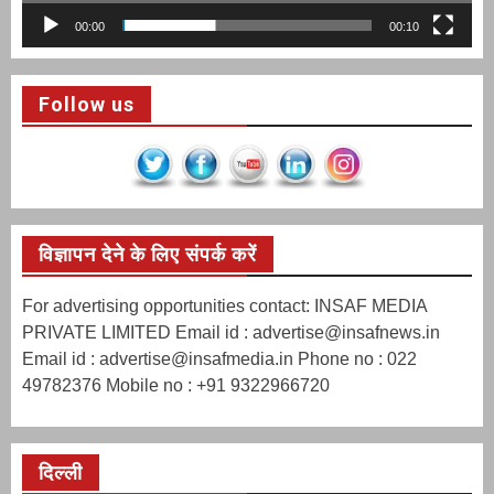
00:00
00:10
Follow us
विज्ञापन देने के लिए संपर्क करें
For advertising opportunities contact: INSAF MEDIA
PRIVATE LIMITED Email id : advertise@insafnews.in
Email id : advertise@insafmedia.in Phone no : 022
49782376 Mobile no : +91 9322966720
दिल्ली