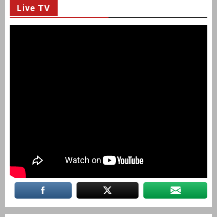
Live TV