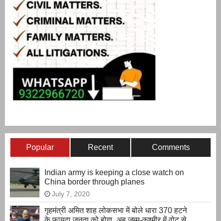
Popular
Recent
Comments
Indian army is keeping a close watch on
China border through planes
July 7, 2020
गृहमंत्री अमित शाह लोकसभा में बोले धारा 370 हटने
के फायदा जनता को होगा, अब जम्मू-कश्मीर में वोट से