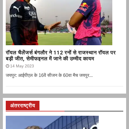
रॉयल चैलेंजर्स बंगलौर ने 112 रनों से राजस्थान रॉयल पर
बड़ी जीत, सेमीफइनल में जाने की उम्मीद कायम
14 May 2023
जयपुर: आईपीएल के 16वें सीजन के 60वा मैच जयपुर...
अंतरराष्ट्रीय