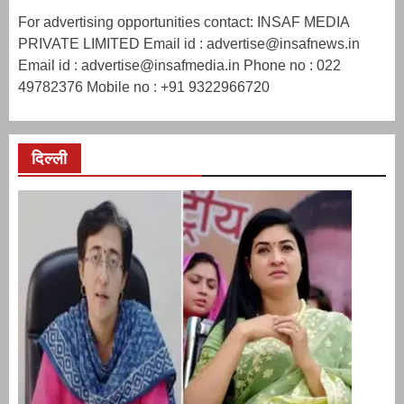
For advertising opportunities contact: INSAF MEDIA
PRIVATE LIMITED Email id : advertise@insafnews.in
Email id : advertise@insafmedia.in Phone no : 022
49782376 Mobile no : +91 9322966720
दिल्ली