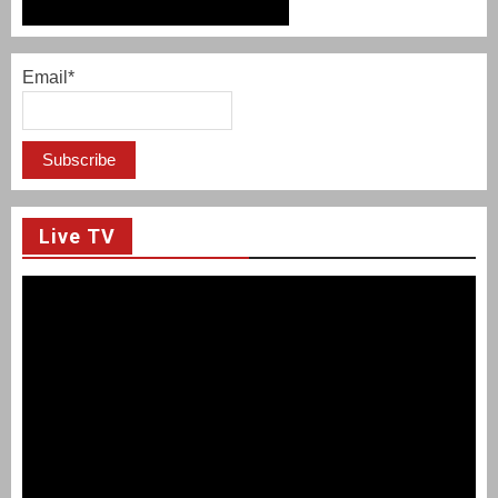
Email*
Live TV