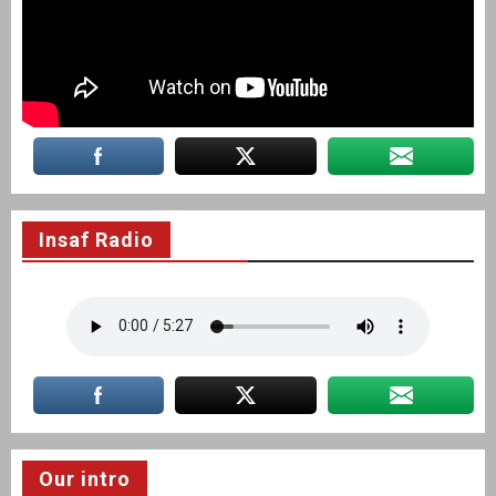
Insaf Radio
Our intro