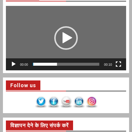
Video
Player
00:00
00:10
Follow us
विज्ञापन देने के लिए संपर्क करें