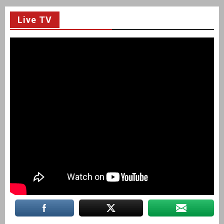
Live TV