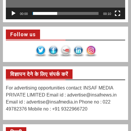
00:00
00:10
Follow us
विज्ञापन देने के लिए संपर्क करें
For advertising opportunities contact: INSAF MEDIA
PRIVATE LIMITED Email id : advertise@insafnews.in
Email id : advertise@insafmedia.in Phone no : 022
49782376 Mobile no : +91 9322966720