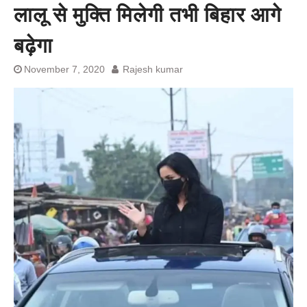
अनशन जारी रहेगा जेल में भी, नहीं भरेंगे
लालू से मुक्ति मिलेगी तभी बिहार आगे
बेल बॉन्ड
बढ़ेगा
November 7, 2020
Rajesh kumar