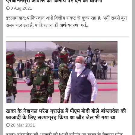
प्रधानमंत्री आवास को किराये पर देने का घोषणा
3 Aug 2021
इस्लामाबाद: पाकिस्तान अभी वित्तीय संकट से गुजर रहा है. अभी सबसे बुरा
समय चल रहा है. पाकिस्तान की अर्थव्यवस्था गर्त...
ढाका के नेशनल परेड ग्राउंड में पीएम मोदी बोले बांग्लादेश की
आजादी के लिए सत्याग्रह किया था और जेल भी गया था
26 Mar 2021
ढाका: बांग्लादेश की आजादी की 50वीं वर्षगांठ पर ढाका के नेशनल परेड