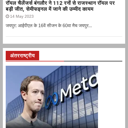
रॉयल चैलेंजर्स बंगलौर ने 112 रनों से राजस्थान रॉयल पर
बड़ी जीत, सेमीफइनल में जाने की उम्मीद कायम
14 May 2023
जयपुर: आईपीएल के 16वें सीजन के 60वा मैच जयपुर...
अंतरराष्ट्रीय