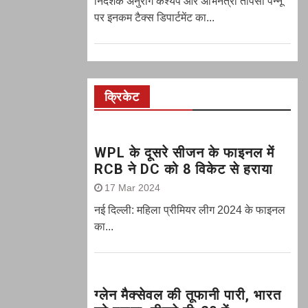
निर्देशक अनुराग कश्यप और अभिनेत्री तापसी पन्नू
पर इनकम टैक्स डिपार्टमेंट का...
क्रिकेट
WPL के दूसरे सीजन के फाइनल में
RCB ने DC को 8 विकेट से हराया
17 Mar 2024
नई दिल्ली: महिला प्रीमियर लीग 2024 के फाइनल
का...
ग्‍लेन मैक्‍सेवल की तूफानी पारी, भारत