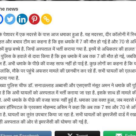
the news
े पेशावर में एक मदरसे के पास आज धमाका हुआ है. यह मदरसा, दीर कॉलोनी में स्थि
राहत और बचाव टीम का कहना है कि इस धमाके में 7 की मौत हो गई है और 70 से 
में कुछ बच्चे है. जिन्हें अस्पताल में भर्ती कराया गया है. इनमें से अधिकतर की हालत ग
े पुलिस के हवाले से दावा किया है कि इस धमाके में अब तक 7 की मौत हो गई, जबक
ैं. अभी धमाके के पीछे की वजह साफ नहीं हो पाई है. कुछ लोगों का कहना है कि 
 हालांकि, मौके पर पहुंचे अफसर मामले की छानबीन कर रहे हैं. सभी घायलों को एलआ
राया गया है.
ख्वा पुलिस चीफ डॉ. सनाउल्लाह अब्बासी और एसएसपी मंसूर अमन ने धमाके की पुष्
है कि अभी घायलों को अस्पताल में भर्ती कराया जा रहा है. इसके साथ ही मामले
ै. अभी धमाके के पीछे की वजह साफ नहीं हुई है. धमाका उस वक्त हुआ, जब मदरसे म
आर हॉस्पिटल के प्रवक्ता मोहम्मद असिम ने कहा कि अब तक 7 शव और 70 से अ
 है. घायलों का तुरंत उपचार किया जा रहा है. सभी घायलों को इमरजेंसी वार्ड में रखा
ी अस्पताल की ओर से इमरजेंसी की घोषणा की गई है.
Share on Facebook
Tweet
Follo