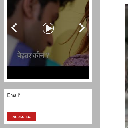
प्रशांत किशोर को नहीं चाहि
रहेगा जेल में भी, नहीं भरेंगे बेल
Email*