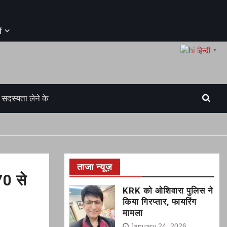
ं
हिन्दी
▼
सदस्यता लेने के
ताजा न्यूज़
70 से
KRK को ओशिवारा पुलिस ने
किया गिरप्तार, फायरिंग
मामला
January 24, 2026