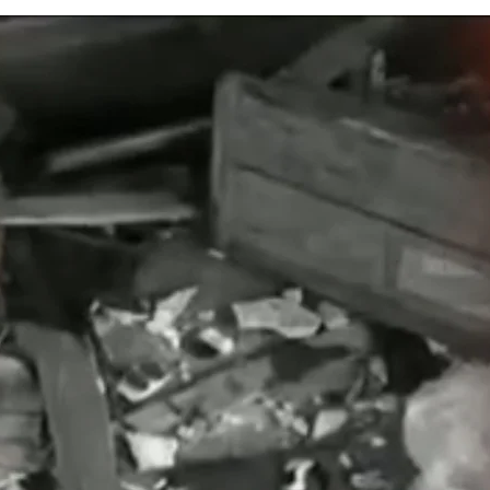
ए बेल, अनशन जारी
 बॉन्ड