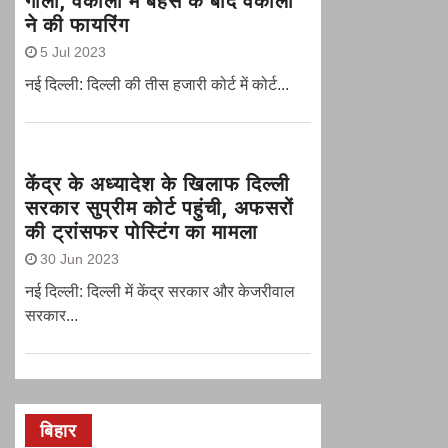
गोली, वकीलों में बहस के बाद वकीलों
ने की फायरिंग
5 Jul 2023
नई दिल्ली: दिल्ली की तीस हजारी कोर्ट में कोर्ट...
केंद्र के अध्यादेश के खिलाफ दिल्ली
सरकार सुप्रीम कोर्ट पहुंची, अफसरों
की ट्रांसफर पोस्टिंग का मामला
30 Jun 2023
नई दिल्‍ली: दिल्ली में केंद्र सरकार और केजरीवाल
सरकार...
बिहार