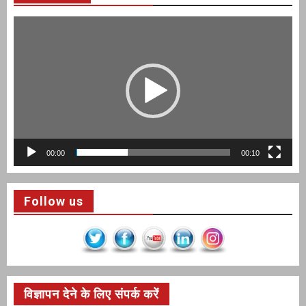
Video
Player
00:00
00:10
Follow us
विज्ञापन देने के लिए संपर्क करें