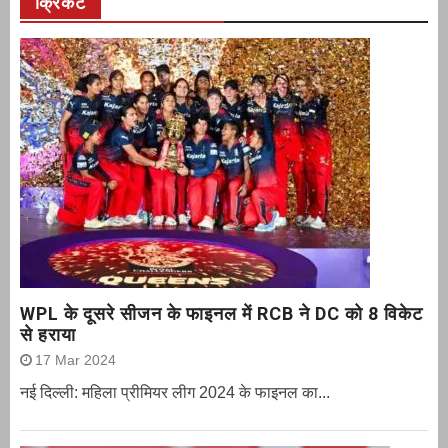
क्रिकेट
WPL के दूसरे सीजन के फाइनल में RCB ने DC को 8 विकेट
से हराया
17 Mar 2024
नई दिल्ली: महिला प्रीमियर लीग 2024 के फाइनल का...