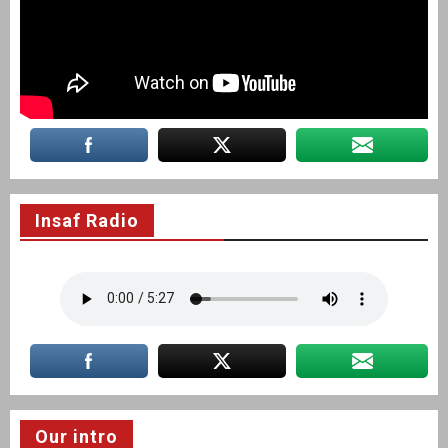
Insaf Radio
Our intro