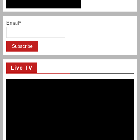
Email*
Live TV