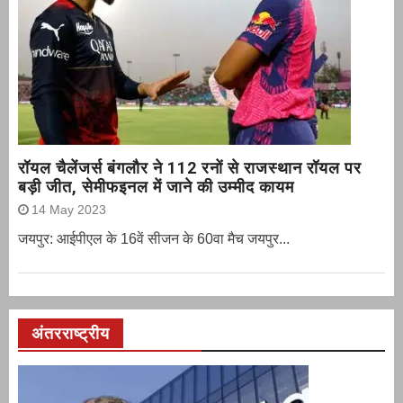
रॉयल चैलेंजर्स बंगलौर ने 112 रनों से राजस्थान रॉयल पर
बड़ी जीत, सेमीफइनल में जाने की उम्मीद कायम
14 May 2023
जयपुर: आईपीएल के 16वें सीजन के 60वा मैच जयपुर...
अंतरराष्ट्रीय