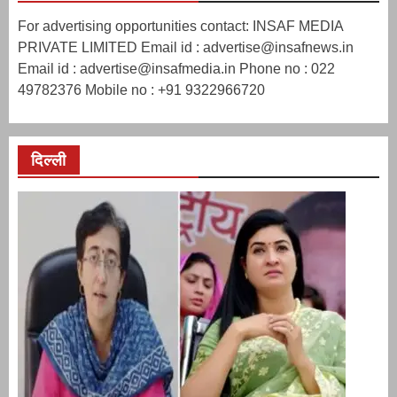
For advertising opportunities contact: INSAF MEDIA
PRIVATE LIMITED Email id : advertise@insafnews.in
Email id : advertise@insafmedia.in Phone no : 022
49782376 Mobile no : +91 9322966720
दिल्ली