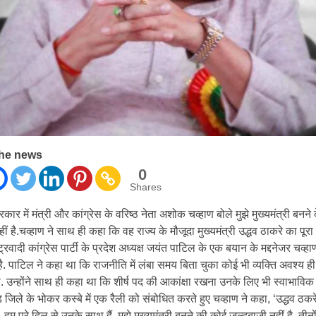
the news
0
Shares
रकार में मंत्री और कांग्रेस के वरिष्ठ नेता अशोक चव्हाण बोले मुझे मुख्यमंत्री बनन
ीं है.चव्हाण ने साथ ही कहा कि वह राज्य के मौजूदा मुख्यमंत्री उद्धव ठाकरे का पूरा
ष्ट्रवादी कांग्रेस पार्टी के प्रदेश अध्यक्ष जयंत पाटिल के एक बयान के मद्दनेजर चव्ह
है. पाटिल ने कहा था कि राजनीति में लंबा समय बिता चुका कोई भी व्यक्ति अवश्य ही म
. उन्होंने साथ ही कहा था कि शीर्ष पद की आकांक्षा रखना उनके लिए भी स्वाभावि
देड़ जिले के भोकर कस्बे में एक रैली को संबोधित करते हुए चव्हाण ने कहा, ‘उद्धव ठक
ं. हम पूरे दिल से उनके साथ हैं. मुझे मुख्यमंत्री बनने की कोई जल्दबाजी नहीं है. तीनों