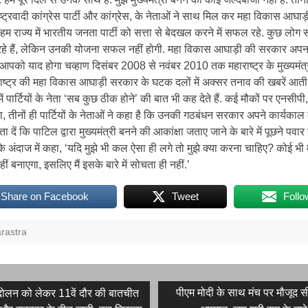
ष्ट्रवादी कांग्रेस पार्टी और कांग्रेस, के नेताओं ने साथ मिल कर महा विकास आघाड
म राज्य में भारतीय जनता पार्टी को सत्ता से बेदखल करने में सफल रहे. कुछ लोग 
हे हैं, लेकिन उनकी योजना सफल नहीं होगी. महा विकास आघाड़ी की सरकार अपन
’ आपको याद होगा चव्हाण दिसंबर 2008 से नवंबर 2010 तक महाराष्ट्र के मुख्यमंत्
ाराष्ट्र की महा विकास आघाड़ी सरकार के घटक दलों में अक्सर तनाव की खबरें आती र
ं पार्टियों के नेता ‘सब कुछ ठीक होने’ की बात भी कह देते हैं. कई मौकों पर एनसीपी,
 तीनों ही पार्टियों के नेताओं ने कहा है कि उनकी गठबंधन सरकार अपने कार्यकाल
बता दें कि पाटिल द्वारा मुख्यमंत्री बनने की आकांक्षा जताए जाने के बारे में पूछने पवार 
ुल्के अंदाज में कहा, ‘यदि मुझे भी कल ऐसा ही लगे तो मुझे क्या करना चाहिए? कोई भी 
नहीं बनाएगा, इसलिए मैं इसके बारे में सोचता ही नहीं.’
Share on Facebook
Tweet
Follo
rastra
Next
पीएम मोदी के साथ मंच पर मौजूद 
ोलन को लेकर 11वें दौर की बातचीत