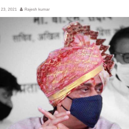
ए बेल, अनशन जारी
 बॉन्ड
 23, 2021
Rajesh kumar