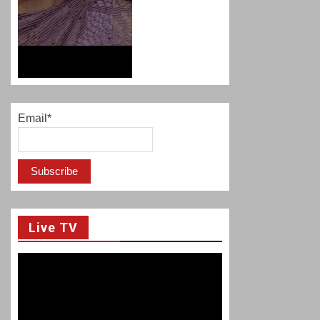
Email*
Live TV