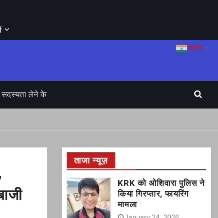
ं
हिन्दी
▼
सदस्यता लेने के
ताजा न्यूज़
,
KRK को ओशिवारा पुलिस ने
दबाजी
किया गिरप्तार, फायरिंग
मामला
January 24, 2026