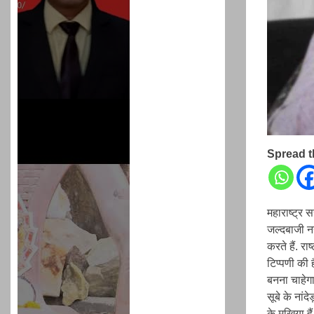
Spread 
महाराष्ट्र स
जल्दबाजी नह
करते हैं. रा
टिप्पणी की 
बनना चाहेगा
सूबे के नां
के मुखिया है