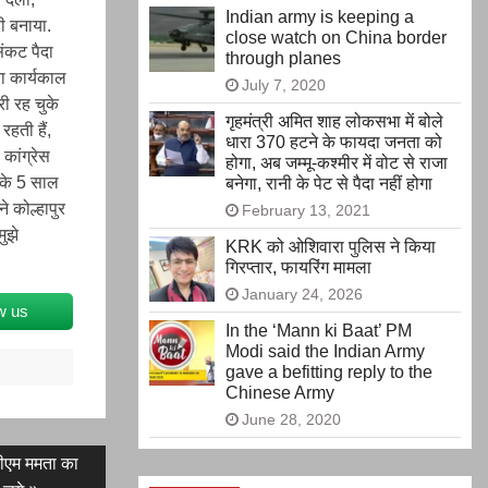
Indian army is keeping a
़ी बनाया.
close watch on China border
संकट पैदा
through planes
ा कार्यकाल
July 7, 2020
री रह चुके
गृहमंत्री अमित शाह लोकसभा में बोले
हती हैं,
धारा 370 हटने के फायदा जनता को
 कांग्रेस
होगा, अब जम्मू-कश्मीर में वोट से राजा
 के 5 साल
बनेगा, रानी के पेट से पैदा नहीं होगा
ने कोल्हापुर
February 13, 2021
मुझे
KRK को ओशिवारा पुलिस ने किया
गिरप्तार, फायरिंग मामला
January 24, 2026
w us
In the ‘Mann ki Baat’ PM
Modi said the Indian Army
gave a befitting reply to the
Chinese Army
June 28, 2020
सीएम ममता का