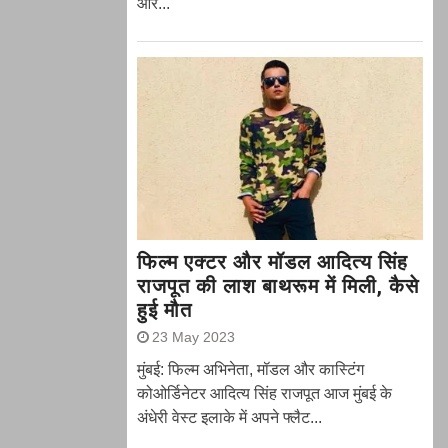
और...
फिल्म एक्टर और मॉडल आदित्य सिंह
राजपूत की लाश बाथरूम में मिली, कैसे
हुई मौत
23 May 2023
मुंबई: फिल्म अभिनेता, मॉडल और कास्टिंग
कोओर्डिनेटर आदित्य सिंह राजपूत आज मुंबई के
अंधेरी वेस्ट इलाके में अपने फ्लैट...