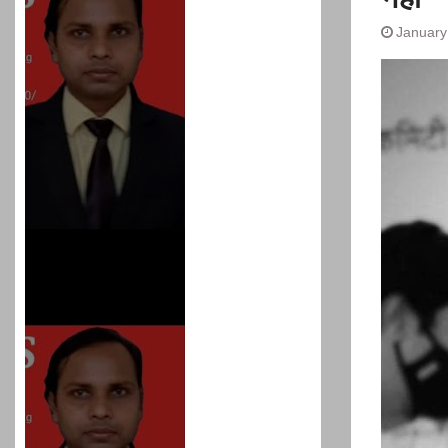
प्रशांत किशोर को नहीं चाहि
रहेगा जेल में भी, नहीं भरेंगे बेल
January