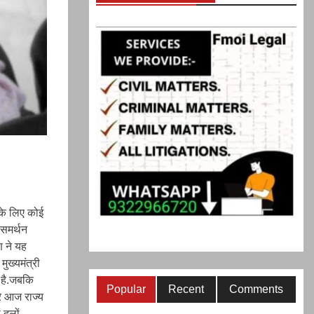
े के लिए कोई
 समर्थन
ाण ने यह
ुख्यमंत्री
क है.जबकि
Popular
Recent
Comments
रे आज राज्य
 दलों,