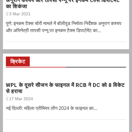
अनुराग कश्यप और तापसी पन्नू पर इनकम टैक्स डिपार्टमेंट
का शिकंजा
3 Mar 2021
पुणे: इनकम टैक्स चोरी मामले में बॉलीवुड निर्माता-निर्देशक अनुराग कश्यप
और अभिनेत्री तापसी पन्नू पर इनकम टैक्स डिपार्टमेंट का...
क्रिकेट
WPL के दूसरे सीजन के फाइनल में RCB ने DC को 8 विकेट
से हराया
17 Mar 2024
नई दिल्ली: महिला प्रीमियर लीग 2024 के फाइनल का...