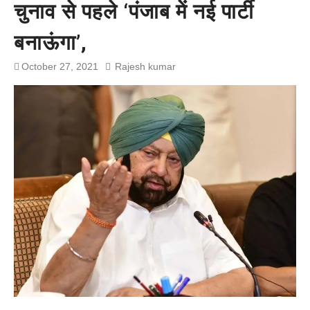
चुनाव से पहले ‘पंजाब में नई पार्टी
बेल बॉन्ड
सीएम आतिशी के दोस्त दोस्त न रहा
बनाऊंगा’,
चुनावी मैदान में उतरा खिलाफ
October 27, 2021
Rajesh kumar