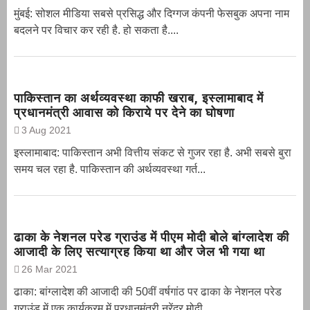
मुंबई: सोशल मीडिया सबसे प्रसिद्ध और दिग्गज कंपनी फेसबुक अपना नाम
बदलने पर विचार कर रही है. हो सकता है....
पाकिस्तान का अर्थव्यवस्था काफी खराब, इस्लामाबाद में
प्रधानमंत्री आवास को किराये पर देने का घोषणा
3 Aug 2021
इस्लामाबाद: पाकिस्तान अभी वित्तीय संकट से गुजर रहा है. अभी सबसे बुरा
समय चल रहा है. पाकिस्तान की अर्थव्यवस्था गर्त...
ढाका के नेशनल परेड ग्राउंड में पीएम मोदी बोले बांग्लादेश की
आजादी के लिए सत्याग्रह किया था और जेल भी गया था
26 Mar 2021
ढाका: बांग्लादेश की आजादी की 50वीं वर्षगांठ पर ढाका के नेशनल परेड
ग्राउंड में एक कार्यक्रम में प्रधानमंत्री नरेंद्र मोदी...