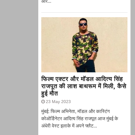
और...
फिल्म एक्टर और मॉडल आदित्य सिंह
राजपूत की लाश बाथरूम में मिली, कैसे
हुई मौत
23 May 2023
मुंबई: फिल्म अभिनेता, मॉडल और कास्टिंग
कोओर्डिनेटर आदित्य सिंह राजपूत आज मुंबई के
अंधेरी वेस्ट इलाके में अपने फ्लैट...