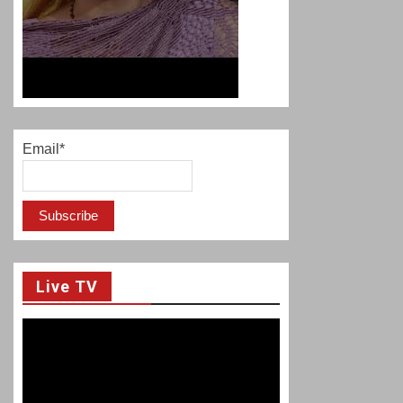
Email*
Live TV