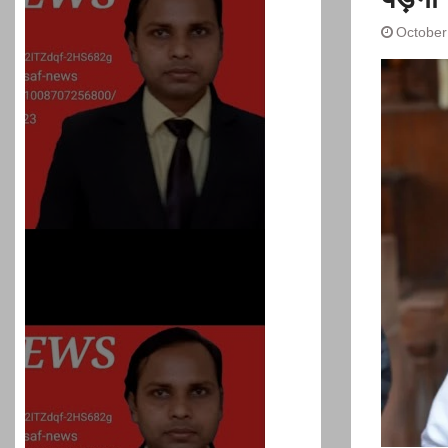
प्रशांत किशोर को नहीं चाहि
रहेगा जेल में भी, नहीं भरेंगे बेल
October