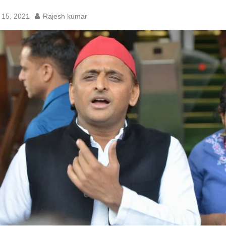
ए बेल, अनशन जारी
 बॉन्ड
 15, 2021
Rajesh kumar