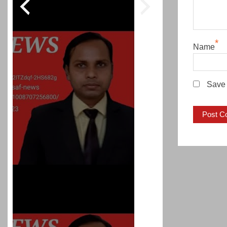
*
Name
Save 