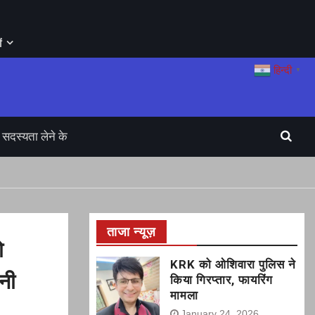
ं
हिन्दी
▼
सदस्यता लेने के
ताजा न्यूज़
ो
KRK को ओशिवारा पुलिस ने
नी
किया गिरप्तार, फायरिंग
मामला
January 24, 2026