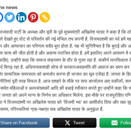
the news
ादी पार्टी के अध्यक्ष और यूपी के पूर्व मुख्यमंत्री अखिलेश यादव ने कहा है कि ल
देखते हुए वोट से परिवर्तन की नई मंजिल तय करनी है. विजयदशमी का पर्व हमें यह
र और अत्याचार का परिणाम सदैव बुरा होता है. यह भी सुनिश्चित है कि बुराई और अ
शा सत्य की जीत होती है और असत्य पराजित होता है. हमें इसलिए अपने आचरण में स
चाहिए. उन्होंने कहा कि समाज संक्रमण के दौर से गुजर रहा है. संकीर्ण मानसिकता 
्द बिगड़ रहा है. अधिनायकशाही सोच से सरकारअसहमति की आवाज का दमन कर र
र सामाजिक समरसता को कमजोर करना ही भाजपा का मूल एजेंडा है. जनता के हित 
ीतियां पूरी तरह विफल है. आज दशहरे के मौके पर सपा कार्यालय आए वकीलों, स
ं समेत महिलाओं व अल्पसंख्यकों आदि की बधाई स्वीकार करते हुए उन्होंने कहा कि च
ी जनता को अपने भाग्य के निर्णय का अधिकार मिलेगा. इस मौके पर राजपुरोहित पण्
रा ने विजयदशमी पर अखिलेश यादव को ‘विजयी भव‘ का आशीर्वाद दिया और रक्षा सूत्
ा समय, परिस्थतियां ग्रह-नक्षत्र सब अखिलेश यादव के अनुकूल हैं.
Share on Facebook
Tweet
Follo