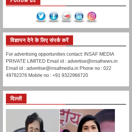
Follow us
विज्ञापन देने के लिए संपर्क करें
For advertising opportunities contact: INSAF MEDIA
PRIVATE LIMITED Email id : advertise@insafnews.in
Email id : advertise@insafmedia.in Phone no : 022
49782376 Mobile no : +91 9322966720
दिल्ली