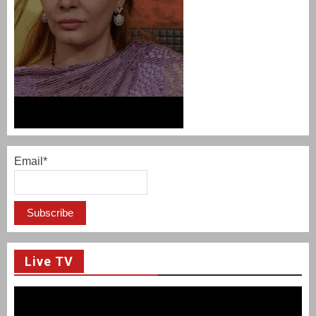
Email*
Live TV