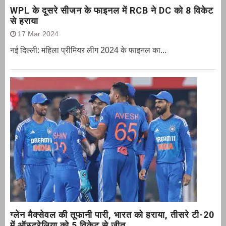
WPL के दूसरे सीजन के फाइनल में RCB ने DC को 8 विकेट
से हराया
17 Mar 2024
नई दिल्ली: महिला प्रीमियर लीग 2024 के फाइनल का...
ग्‍लेन मैक्‍सेवल की तूफानी पारी, भारत को हराया, तीसरे टी-20
में ऑस्ट्रेलिया को 5 विकेट से जीत