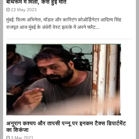
बाथरूम में मिली, कैसे हुई मौत
23 May 2023
मुंबई: फिल्म अभिनेता, मॉडल और कास्टिंग कोओर्डिनेटर आदित्य सिंह
राजपूत आज मुंबई के अंधेरी वेस्ट इलाके में अपने फ्लैट...
अनुराग कश्यप और तापसी पन्नू पर इनकम टैक्स डिपार्टमेंट
का शिकंजा
3 Mar 2021