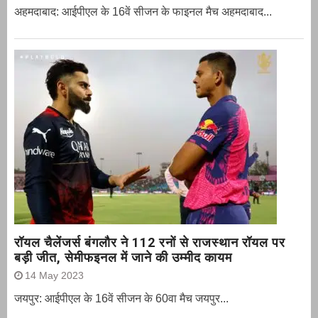
अहमदाबाद: आईपीएल के 16वें सीजन के फाइनल मैच अहमदाबाद...
रॉयल चैलेंजर्स बंगलौर ने 112 रनों से राजस्थान रॉयल पर
बड़ी जीत, सेमीफइनल में जाने की उम्मीद कायम
14 May 2023
जयपुर: आईपीएल के 16वें सीजन के 60वा मैच जयपुर...