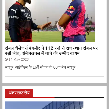
रॉयल चैलेंजर्स बंगलौर ने 112 रनों से राजस्थान रॉयल पर
बड़ी जीत, सेमीफइनल में जाने की उम्मीद कायम
14 May 2023
जयपुर: आईपीएल के 16वें सीजन के 60वा मैच जयपुर...
अंतरराष्ट्रीय