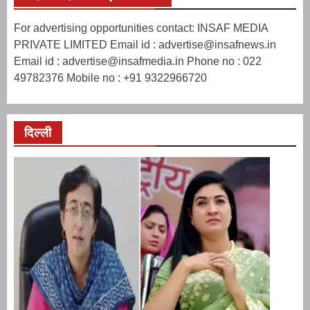
For advertising opportunities contact: INSAF MEDIA
PRIVATE LIMITED Email id : advertise@insafnews.in
Email id : advertise@insafmedia.in Phone no : 022
49782376 Mobile no : +91 9322966720
दिल्ली