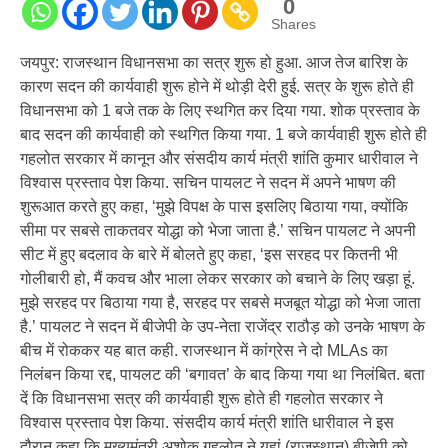
0
Shares
जयपुर: राजस्थान विधानसभा का सत्र शुरू हो हुआ. आज तेज बारिश के
कारण सदन की कार्यवाही शुरू होने में थोड़ी देरी हुई. सत्र के शुरू होते ही
विधानसभा को 1 बजे तक के लिए स्थगित कर दिया गया. शोक प्रस्ताव के
बाद सदन की कार्यवाही को स्थगित किया गया. 1 बजे कार्यवाही शुरू होते ही
गहलोत सरकार में कानून और संसदीय कार्य मंत्री शांति कुमार धारीवाल ने
विश्वास प्रस्ताव पेश किया. सचिन पायलट ने सदन में अपने भाषण की
शुरूआत करते हुए कहा, ‘मुझे विपक्ष के पास इसलिए बिठाया गया, क्योंकि
सीमा पर सबसे ताकतवर योद्धा को भेजा जाता है.’ सचिन पायलट ने अपनी
सीट में हुए बदलाव के बारे में बोलते हुए कहा, ‘इस सरहद पर कितनी भी
गोलीबारी हो, मैं कवच और भाला लेकर सरकार को बचाने के लिए खड़ा हूं.
मुझे सरहद पर बिठाया गया है, सरहद पर सबसे मजबूत योद्धा को भेजा जाता
है.’ पायलट ने सदन में बीजेपी के उप-नेता राजेंद्र राठौड़ को उनके भाषण के
बीच में रोककर यह बात कही. राजस्थान में कांग्रेस ने दो MLAs का
निलंबन किया रद्द, पायलट की ‘बगावत’ के बाद किया गया था निलंबित. बता
दें कि विधानसभा सत्र की कार्यवाही शुरू होते ही गहलोत सरकार ने
विश्वास प्रस्ताव पेश किया. संसदीय कार्य मंत्री शांति धारीवाल ने इस
दौरान कहा कि मुख्यमंत्री अशोक गहलोत ने यहां (राजस्थान) बीजेपी को