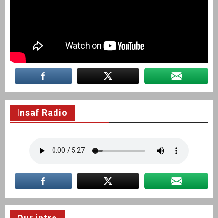
Insaf Radio
Our intro