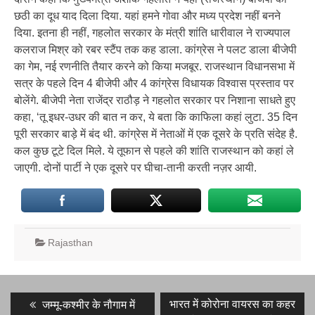
छठी का दूध याद दिला दिया. यहां हमने गोवा और मध्य प्रदेश नहीं बनने
दिया. इतना ही नहीं, गहलोत सरकार के मंत्री शांति धारीवाल ने राज्यपाल
कलराज मिश्र को रबर स्टैंप तक कह डाला. कांग्रेस ने पलट डाला बीजेपी
का गेम, नई रणनीति तैयार करने को किया मजबूर. राजस्थान विधानसभा में
सत्र के पहले दिन 4 बीजेपी और 4 कांग्रेस विधायक विश्वास प्रस्ताव पर
बोलेंगे. बीजेपी नेता राजेंद्र राठौड़ ने गहलोत सरकार पर निशाना साधते हुए
कहा, ‘तू इधर-उधर की बात न कर, ये बता कि काफिला कहां लुटा. 35 दिन
पूरी सरकार बाड़े में बंद थी. कांग्रेस में नेताओं में एक दूसरे के प्रति संदेह है.
कल कुछ टूटे दिल मिले. ये तूफान से पहले की शांति राजस्थान को कहां ले
जाएगी. दोनों पार्टी ने एक दूसरे पर घीचा-तानी करती नज़र आयी.
Rajasthan
Post
Previous
Next
भारत में कोरोना वायरस का कहर
जम्मू-कश्मीर के नौगाम में