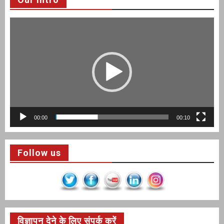
Video
Player
00:00
00:10
Follow us
विज्ञापन देने के लिए संपर्क करें