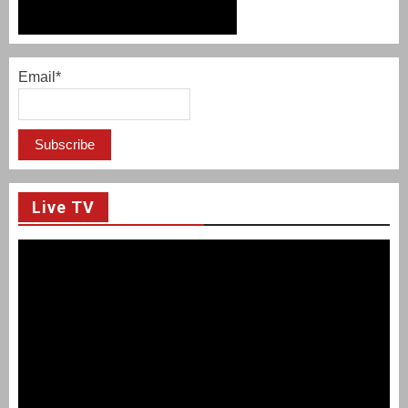
Email*
Live TV