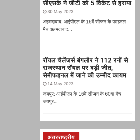
सीएसके ने जीटी को 5 विकेट से हराया
30 May 2023
अहमदाबाद: आईपीएल के 16वें सीजन के फाइनल
मैच अहमदाबाद...
रॉयल चैलेंजर्स बंगलौर ने 112 रनों से
राजस्थान रॉयल पर बड़ी जीत,
सेमीफइनल में जाने की उम्मीद कायम
14 May 2023
जयपुर: आईपीएल के 16वें सीजन के 60वा मैच
जयपुर...
अंतरराष्ट्रीय