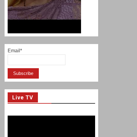
Email*
Live TV