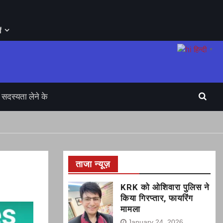
ं
हिन्दी
▼
सदस्यता लेने के
ताजा न्यूज़
KRK को ओशिवारा पुलिस ने
किया गिरप्तार, फायरिंग
मामला
January 24, 2026