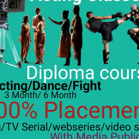
ए बेल, अनशन जारी
 बॉन्ड